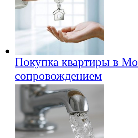
Покупка квартиры в Мо
сопровождением