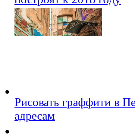
Рисовать граффити в П
адресам