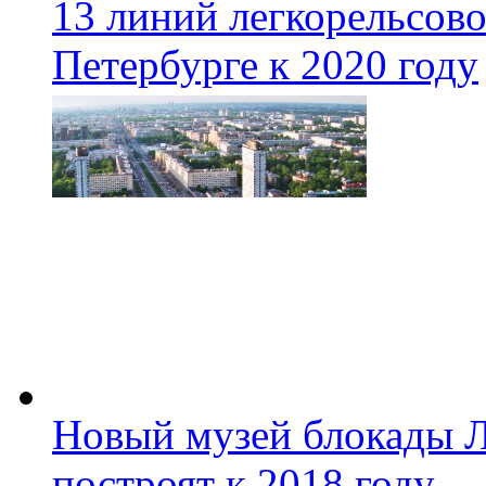
13 линий легкорельсово
Петербурге к 2020 году
Новый музей блокады Л
построят к 2018 году