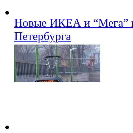
Новые ИКЕА и “Мега” п
Петербурга