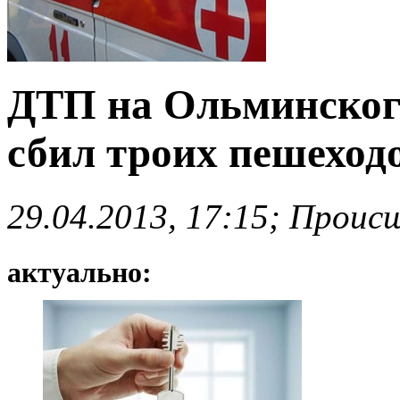
ДТП на Ольминског
сбил троих пешеходо
29.04.2013, 17:15; Проис
актуально: