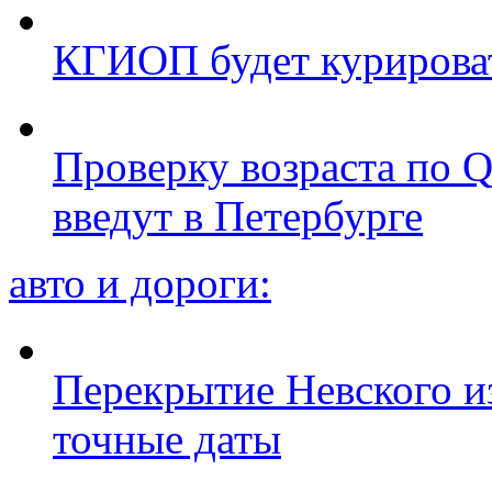
КГИОП будет курироват
Проверку возраста по Q
введут в Петербурге
авто и дороги:
Перекрытие Невского из
точные даты