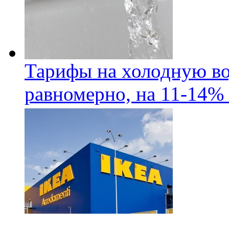
Тарифы на холодную во
равномерно, на 11-14% 