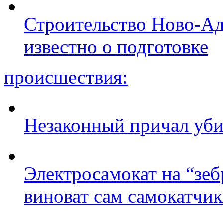
Строительство Ново-Ад
известно о подготовке
происшествия:
Незаконный причал уби
Электросамокат на “зеб
виноват сам самокатчик