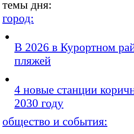
темы дня:
город:
В 2026 в Курортном ра
пляжей
4 новые станции коричн
2030 году
общество и события: