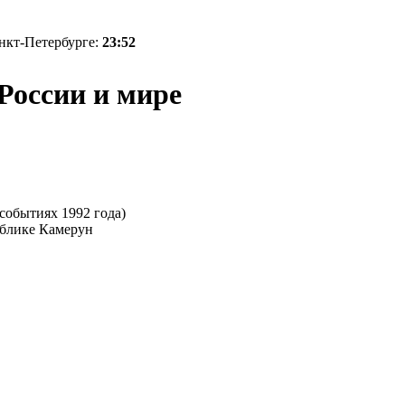
анкт-Петербурге:
23:52
 России и мире
событиях 1992 года)
ублике Камерун