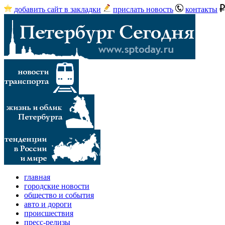
добавить сайт в закладки
прислать новость
контакты
главная
городские новости
общество и события
авто и дороги
происшествия
пресс-релизы