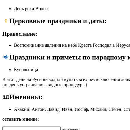
День реки Волги
Церковные праздники и даты:
Православие:
Воспоминание явления на небе Креста Господня в Иеруса
Праздники и приметы по народному 
Купальница
В этот день на Руси выводили купать всех без исключения лош
полдень устраивались водные процедуры)
Именины:
Акакий, Антон, Давид, Иван, Иосиф, Михаил, Семен, Ст
оставить мнение:
псевдоним