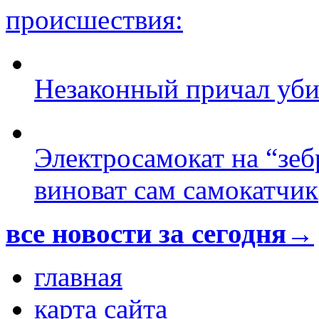
происшествия:
Незаконный причал уби
Электросамокат на “зеб
виноват сам самокатчик
все новости за сегодня→
главная
карта сайта