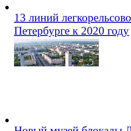
13 линий легкорельсово
Петербурге к 2020 году
Новый музей блокады Л