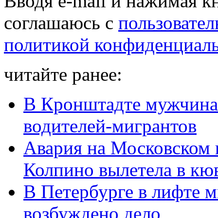
Вводя e-mail и нажимая к
соглашаюсь с
пользовател
политикой конфиденциал
читайте ранее:
В Кронштадте мужчина 
водителей-мигрантов
Авария на Московском 
Колпино вылетела в кю
В Петербурге в лифте 
возбуждено дело