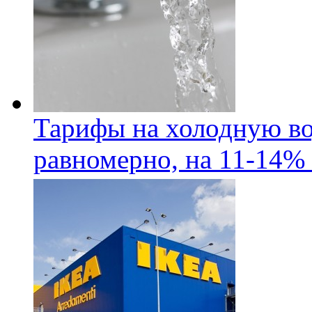
Тарифы на холодную во
равномерно, на 11-14% 