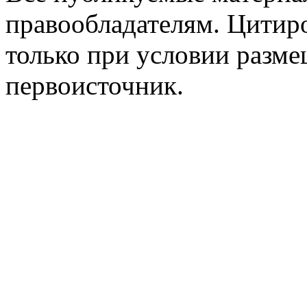
правообладателям. Цитир
только при условии разме
первоисточник.