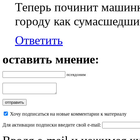
Теперь починит машинку
городу как сумасшедш
Ответить
оставить мнение:
псевдоним
Хочу подписаться на новые комментарии к материалу
Для активации подписки введите свой e-mail: