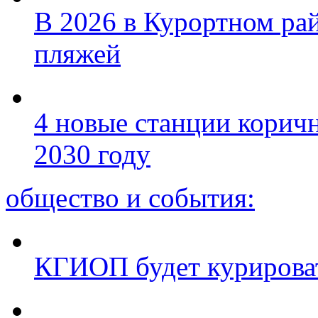
В 2026 в Курортном ра
пляжей
4 новые станции коричн
2030 году
общество и события:
КГИОП будет курироват