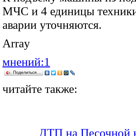
МЧС и 4 единицы техники
аварии уточняются.
Array
мнений:1
Поделиться…
читайте также:
ДТП на Песочной 