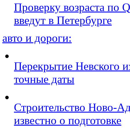
Проверку возраста по Q
введут в Петербурге
авто и дороги:
Перекрытие Невского из
точные даты
Строительство Ново-Ад
известно о подготовке