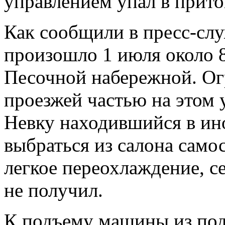
управлением упал в прит
Как сообщили в пресс-сл
произошло 1 июля около 8
Песочной набережной. Ог
проезжей частью на этом 
Невку находившийся в ин
выбраться из салона само
легкое переохлаждение, 
не получил.
К подъему машины из под