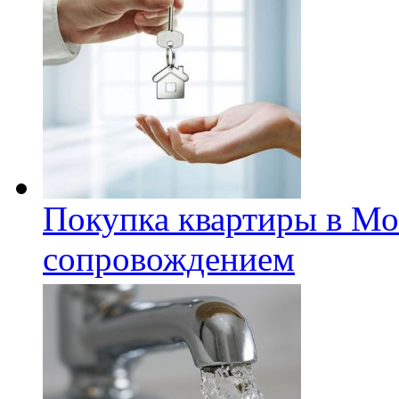
Покупка квартиры в Мо
сопровождением