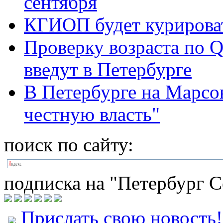
сентября
КГИОП будет курироват
Проверку возраста по Q
введут в Петербурге
В Петербурге на Марсо
честную власть"
поиск по сайту:
подписка на "Петербург С
Прислать свою новость!