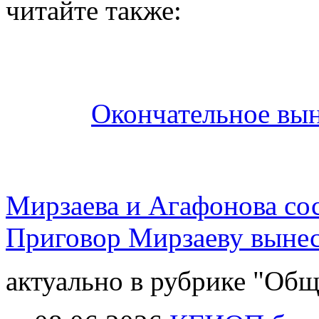
читайте также:
Окончательное вын
Мирзаева и Агафонова сос
Приговор Мирзаеву выне
актуально в рубрике "Общ