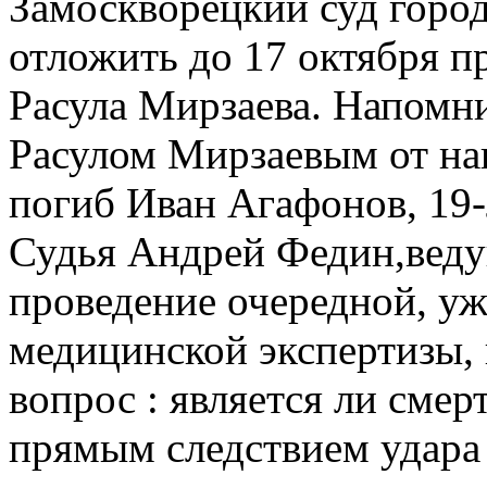
Замоскворецкий суд горо
отложить до 17 октября 
Расула Мирзаева. Напомни
Расулом Мирзаевым от на
погиб Иван Агафонов, 19-
Судья Андрей Федин,веду
проведение очередной, уж
медицинской экспертизы, 
вопрос : является ли смер
прямым следствием удара