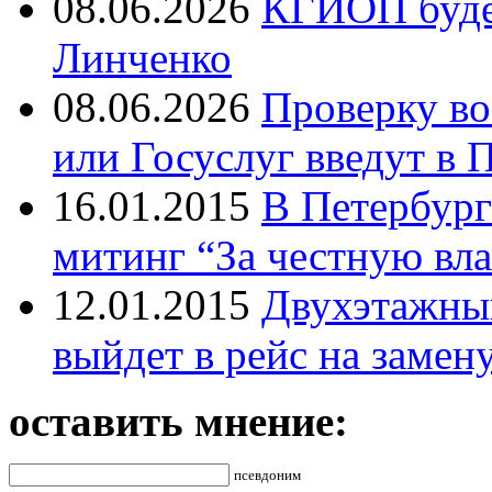
08.06.2026
КГИОП будет
Линченко
08.06.2026
Проверку во
или Госуслуг введут в 
16.01.2015
В Петербург
митинг “За честную вла
12.01.2015
Двухэтажный
выйдет в рейс на замен
оставить мнение:
псевдоним