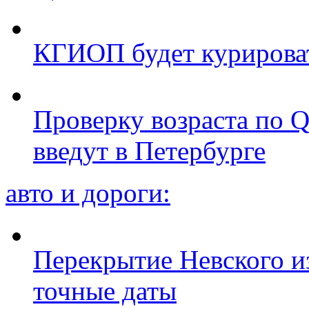
КГИОП будет курироват
Проверку возраста по Q
введут в Петербурге
авто и дороги:
Перекрытие Невского из
точные даты