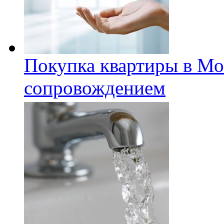
Покупка квартиры в Мо
сопровождением