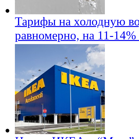
Тарифы на холодную во
равномерно, на 11-14% 