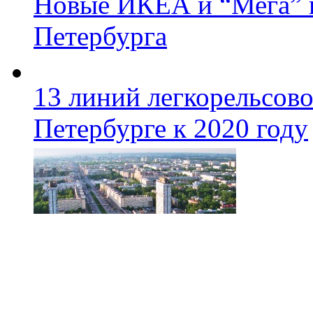
Новые ИКЕА и “Мега” п
Петербурга
13 линий легкорельсово
Петербурге к 2020 году