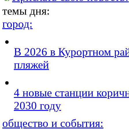
темы дня:
город:
В 2026 в Курортном ра
пляжей
4 новые станции коричн
2030 году
общество и события: