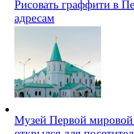
Рисовать граффити в П
адресам
Музей Первой мировой
открылся для посетите