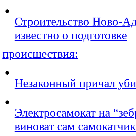
Строительство Ново-Ад
известно о подготовке
происшествия:
Незаконный причал уби
Электросамокат на “зеб
виноват сам самокатчик