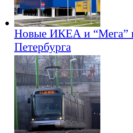
Новые ИКЕА и “Мега” п
Петербурга