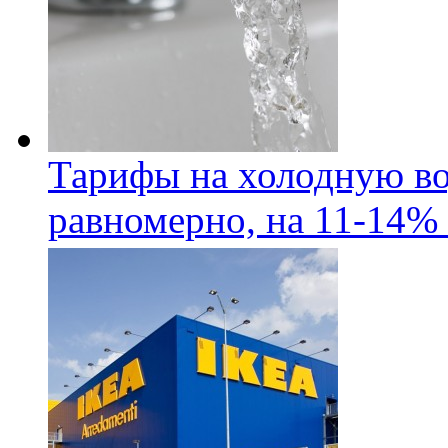
Тарифы на холодную во
равномерно, на 11-14% 