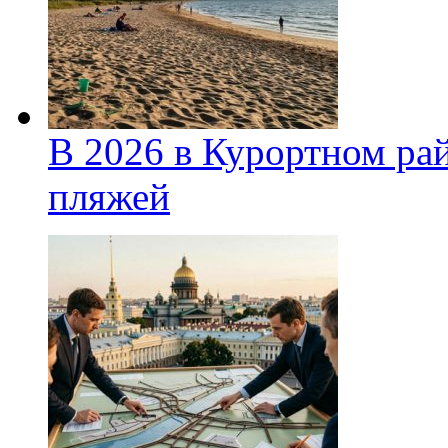
В 2026 в Курортном ра
пляжей