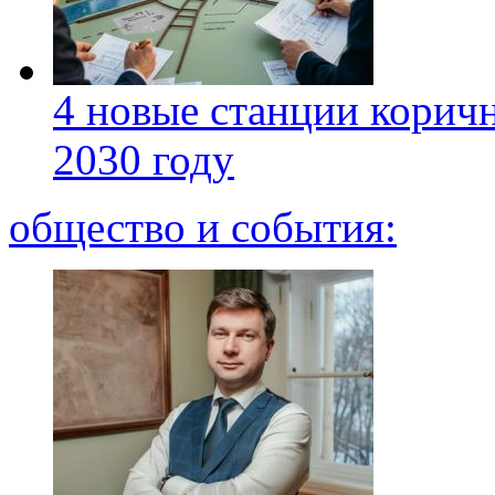
4 новые станции коричн
2030 году
общество и события: