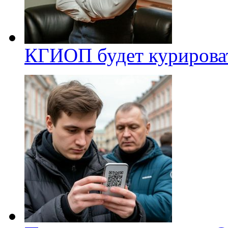
КГИОП будет курироват