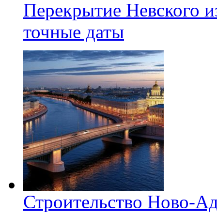
Перекрытие Невского из
точные даты
Строительство Ново-Ад