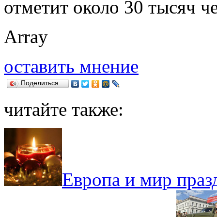
отметит около 30 тысяч ч
Array
оставить мнение
Поделиться…
читайте также:
Европа и мир праз