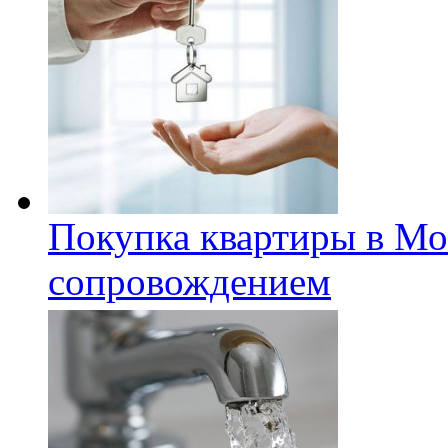
Покупка квартиры в Мо
сопровождением