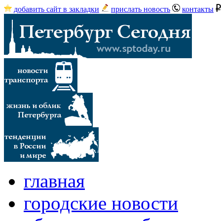
добавить сайт в закладки
прислать новость
контакты
главная
городские новости