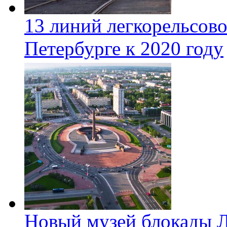
13 линий легкорельсово
Петербурге к 2020 году
Новый музей блокады Л