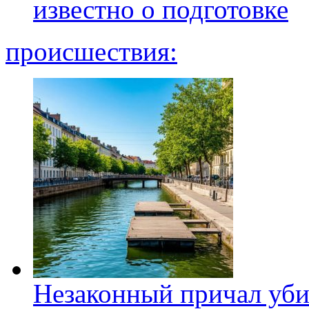
известно о подготовке
происшествия:
Незаконный причал уби