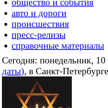
общество и события
авто и дороги
происшествия
пресс-релизы
справочные материалы
Сегодня:
понедельник, 10
даты)
, в Санкт-Петербург