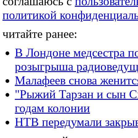
соглашаюсь с
пользовател
политикой конфиденциал
читайте ранее:
В Лондоне медсестра по
розыгрыша радиоведу
Малафеев снова женитс
"Рыжий Тарзан и сын С
годам колонии
НТВ передумали закрыв