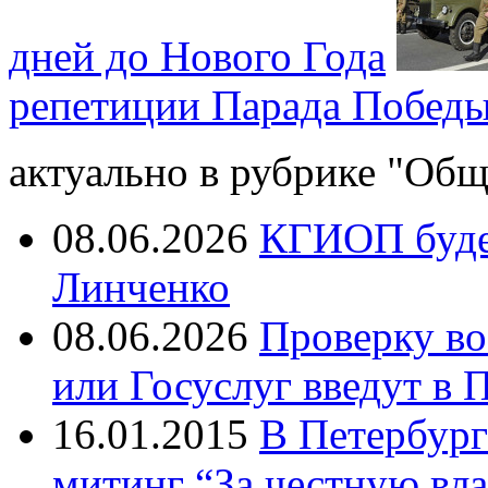
дней до Нового Года
репетиции Парада Победы
актуально в рубрике "Общ
08.06.2026
КГИОП будет
Линченко
08.06.2026
Проверку во
или Госуслуг введут в 
16.01.2015
В Петербург
митинг “За честную вла