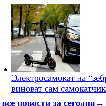
Электросамокат на “зеб
виноват сам самокатчик
все новости за сегодня→