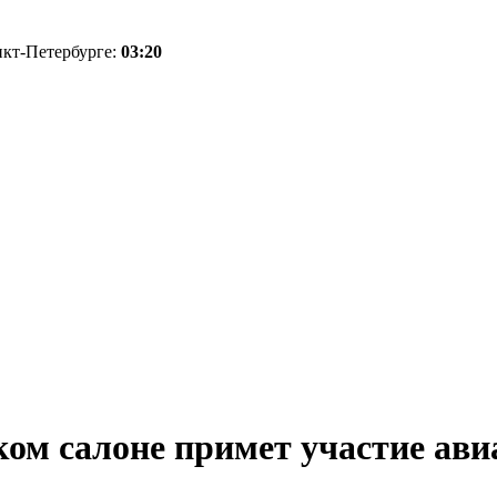
нкт-Петербурге:
03:20
ком салоне примет участие ави