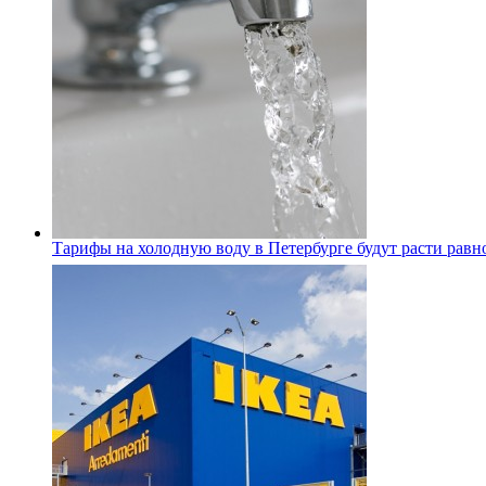
Тарифы на холодную воду в Петербурге будут расти равно