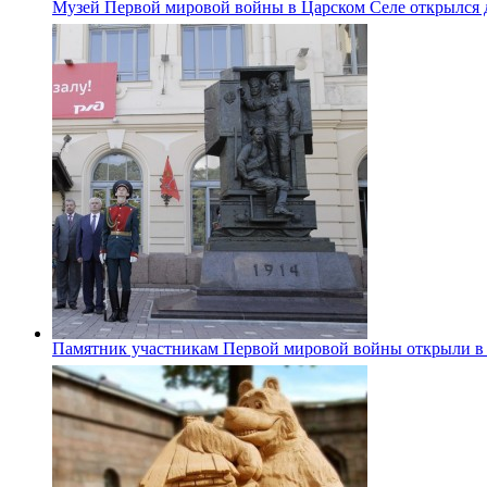
Музей Первой мировой войны в Царском Селе открылся 
Памятник участникам Первой мировой войны открыли в