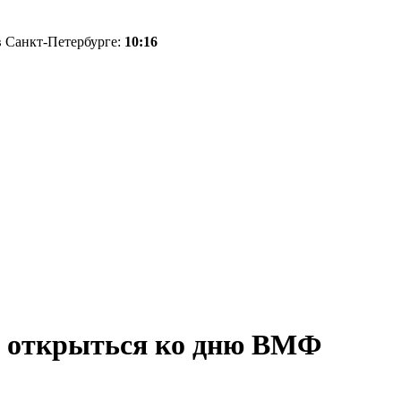
 в Санкт-Петербурге:
10:16
н открыться ко дню ВМФ