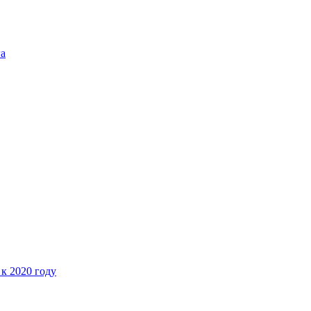
га
 к 2020 году