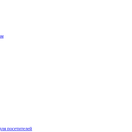
ам
для посетителей