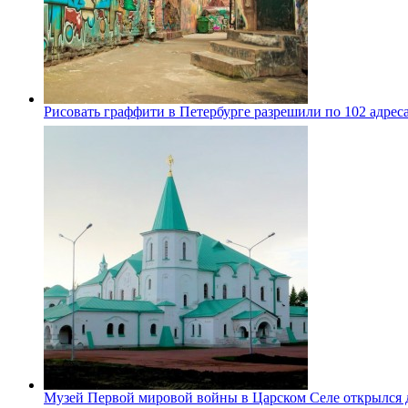
Рисовать граффити в Петербурге разрешили по 102 адрес
Музей Первой мировой войны в Царском Селе открылся 