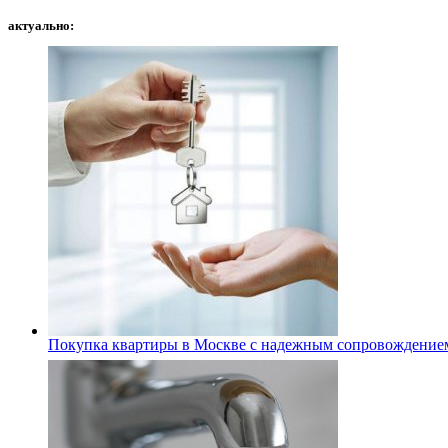
актуально:
Покупка квартиры в Москве с надежным сопровождение