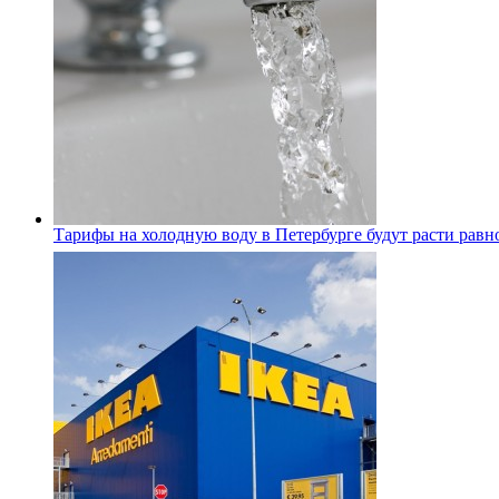
Тарифы на холодную воду в Петербурге будут расти равно