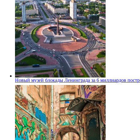
Новый музей блокады Ленинграда за 6 миллиардов постро