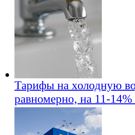
Тарифы на холодную во
равномерно, на 11-14% 