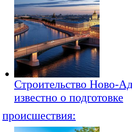
Строительство Ново-Ад
известно о подготовке
происшествия: