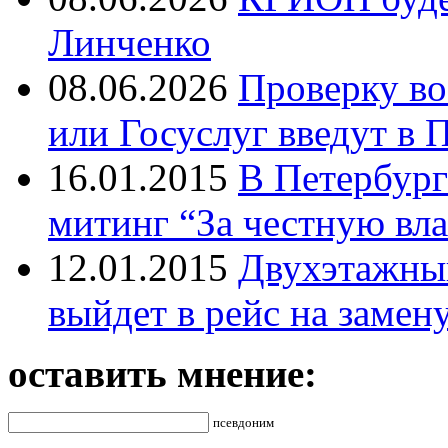
Линченко
08.06.2026
Проверку во
или Госуслуг введут в 
16.01.2015
В Петербург
митинг “За честную вла
12.01.2015
Двухэтажный
выйдет в рейс на замен
оставить мнение:
псевдоним