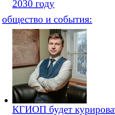
2030 году
общество и события:
КГИОП будет курироват