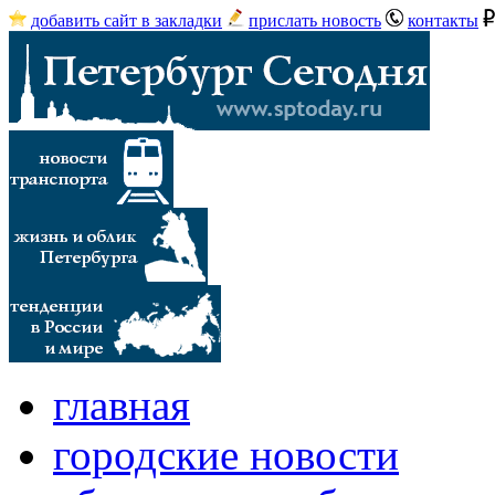
добавить сайт в закладки
прислать новость
контакты
главная
городские новости