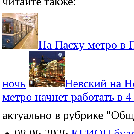
читайте также:
На Пасху метро в 
ночь
Невский на Но
метро начнет работать в 4
актуально в рубрике "Общ
08.06.2026
КГИОП будет