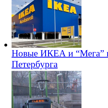
Новые ИКЕА и “Мега” п
Петербурга