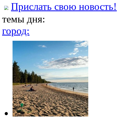
Прислать свою новость!
темы дня:
город: