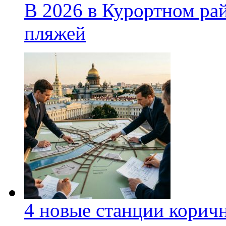
В 2026 в Курортном ра
пляжей
4 новые станции коричн