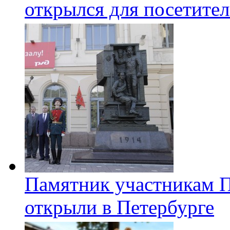
открылся для посетите
Памятник участникам 
открыли в Петербурге