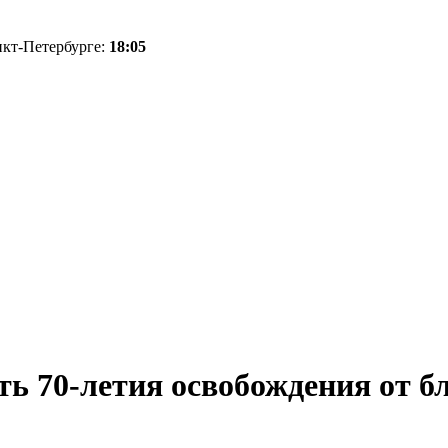
нкт-Петербурге:
18:05
ь 70-летия освобождения от б