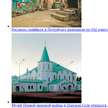
Рисовать граффити в Петербурге разрешили по 102 адрес
Музей Первой мировой войны в Царском Селе открылся 