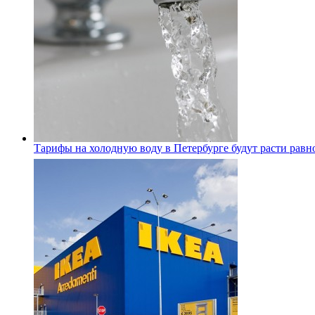
Тарифы на холодную воду в Петербурге будут расти равно