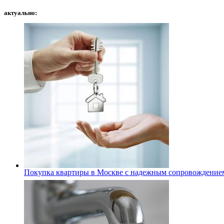
актуально:
Покупка квартиры в Москве с надежным сопровождение