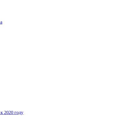
га
 к 2020 году