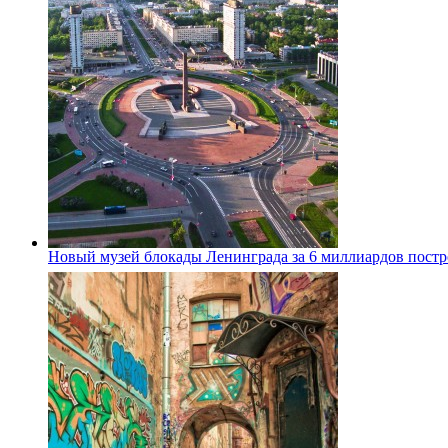
Новый музей блокады Ленинграда за 6 миллиардов постро