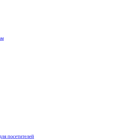
ам
для посетителей