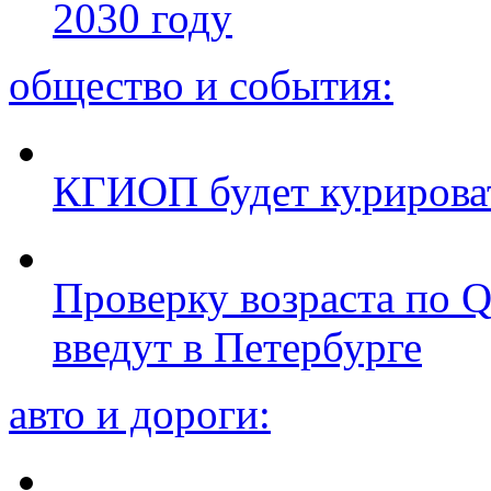
2030 году
общество и события:
КГИОП будет курироват
Проверку возраста по Q
введут в Петербурге
авто и дороги: