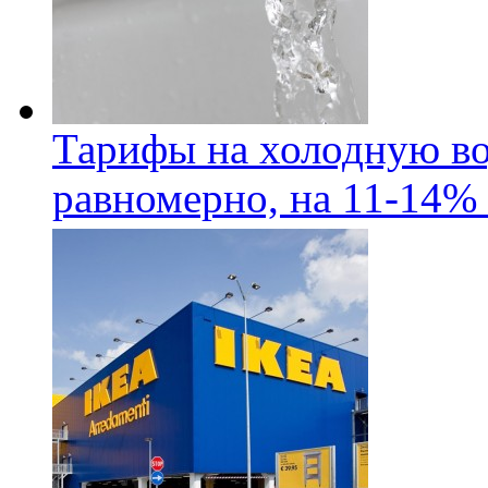
Тарифы на холодную во
равномерно, на 11-14% 