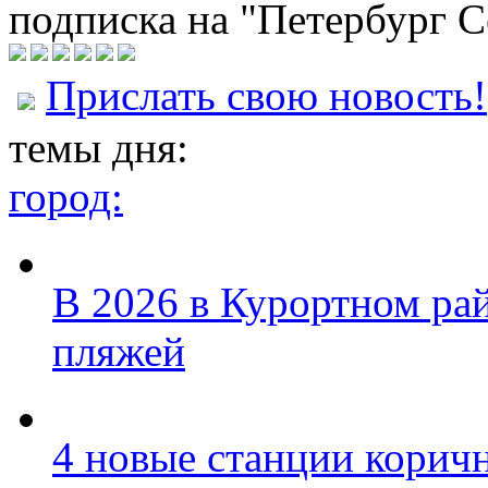
подписка на "Петербург С
Прислать свою новость!
темы дня:
город:
В 2026 в Курортном ра
пляжей
4 новые станции коричн