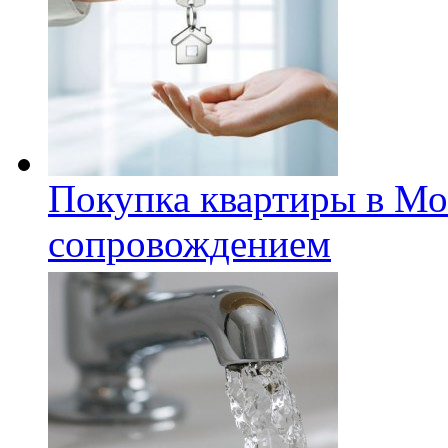
Покупка квартиры в Мо
сопровождением