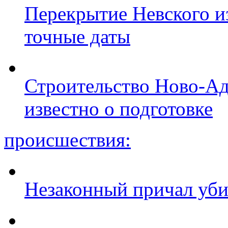
Перекрытие Невского из
точные даты
Строительство Ново-Ад
известно о подготовке
происшествия:
Незаконный причал уби