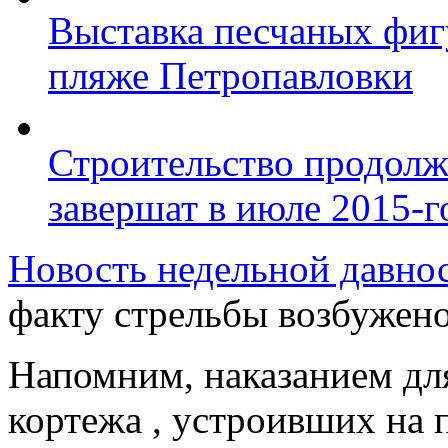
Выставка песчаных фиг
пляже Петропавловки
Строительство продолж
завершат в июле 2015-г
Новость недельной давно
факту стрельбы возбужено
Напомним, наказанием для
кортежа , устроивших на