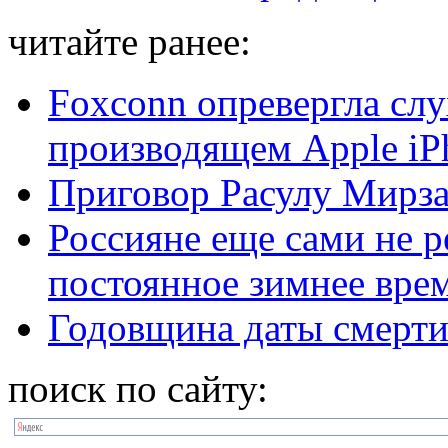
читайте ранее:
Foxconn опревергла слу
производящем Apple iP
Приговор Расулу Мирзае
Россияне еще сами не р
постоянное зимнее вре
Годовщина даты смерти
поиск по сайту: