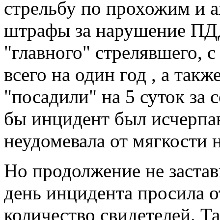
стрельбу по прохожим и 
штрафы за нарушение ПДД.
"главного" стрелявшего, 
всего на один год , а так
"посадили" на 5 суток за
бы инцидент был исчерпа
неудомевала от мягкости 
Но продолжение не застав
день инцидента просила 
количество свидетелей. Та