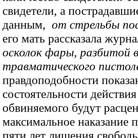
свидетели, а пострадавши
данным,
от стрельбы по
его мать рассказала журна
осколок фары, разбитой 
травматического пистол
правдоподобности показа
состоятельности действия
обвиняемого будут расцен
максимальное наказание п
пяти лет лишения свободы