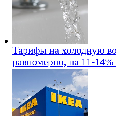
Тарифы на холодную во
равномерно, на 11-14% 