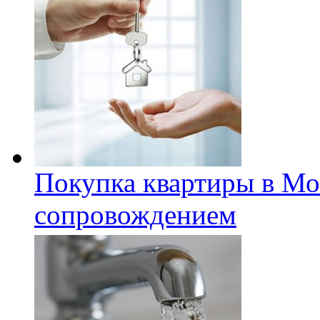
Покупка квартиры в Мо
сопровождением