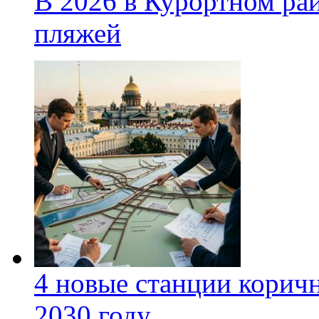
В 2026 в Курортном ра
пляжей
4 новые станции коричн
2030 году