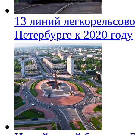
13 линий легкорельсово
Петербурге к 2020 году