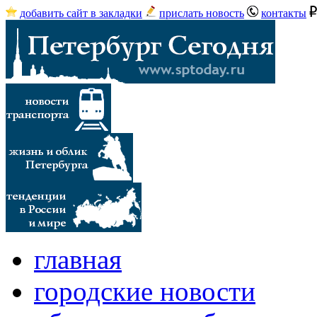
добавить сайт в закладки
прислать новость
контакты
главная
городские новости