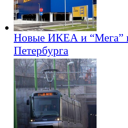
Новые ИКЕА и “Мега” п
Петербурга