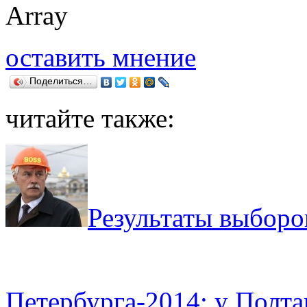
Array
оставить мнение
Поделиться…
читайте также:
Результаты выборо
Петербурга-2014: у Полта