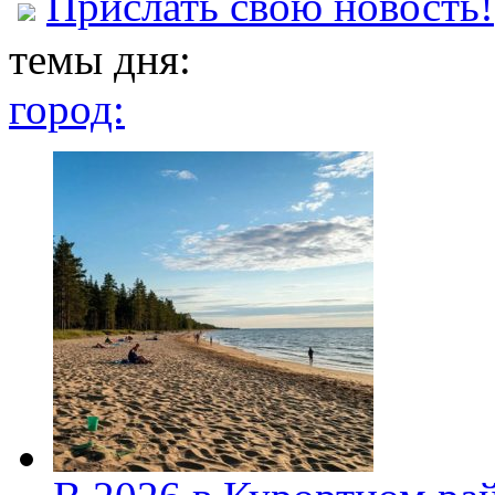
Прислать свою новость!
темы дня:
город: