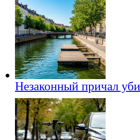
Незаконный причал уби