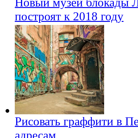
Новый музей блокады Л
построят к 2018 году
Рисовать граффити в П
адресам