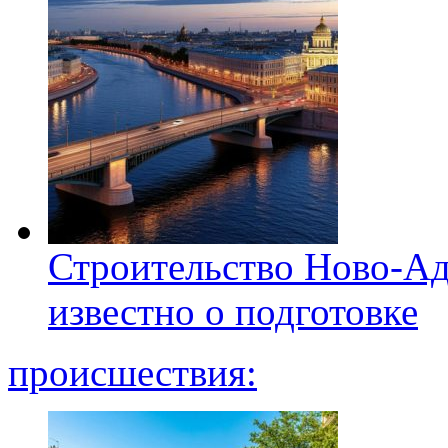
Строительство Ново-Ад
известно о подготовке
происшествия: