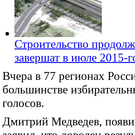
Строительство продолж
завершат в июле 2015-г
Вчера в 77 регионах Росс
большинстве избирательн
голосов.
Дмитрий Медведев, появи
заявил, что доволен резу