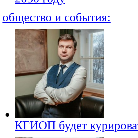
общество и события:
КГИОП будет курироват