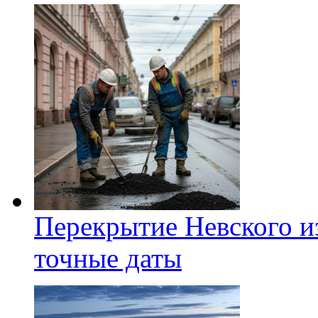
Перекрытие Невского из
точные даты