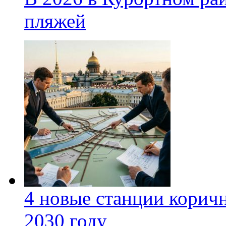
пляжей
4 новые станции коричн
2030 году