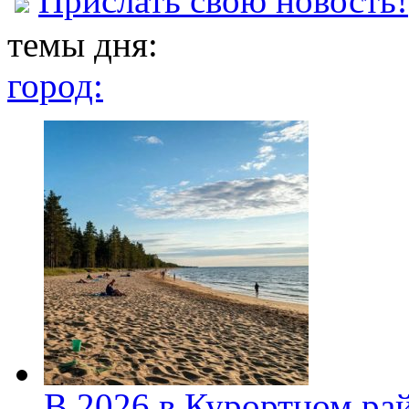
Прислать свою новость!
темы дня:
город:
В 2026 в Курортном ра