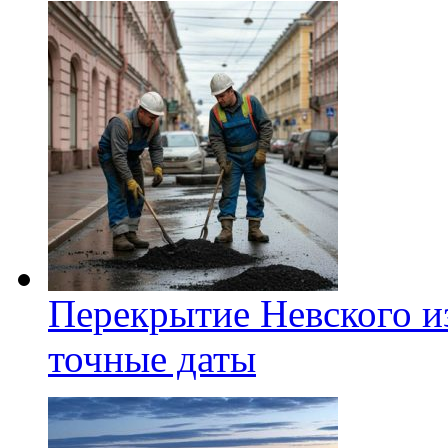
Перекрытие Невского из
точные даты