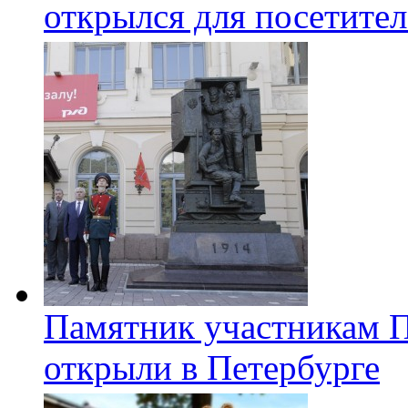
открылся для посетите
Памятник участникам 
открыли в Петербурге