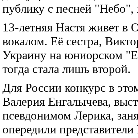
публику с песней "Небо",
13-летняя Настя живет в О
вокалом. Её сестра, Викт
Украину на юниорском "Ев
тогда стала лишь второй.
Для России конкурс в это
Валерия Енгалычева, выс
псевдонимом Лерика, заня
опередили представители