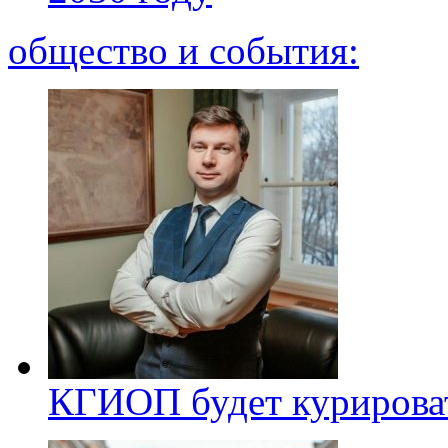
общество и события:
КГИОП будет курироват