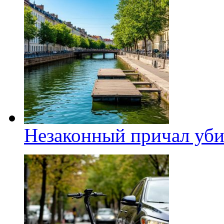
Незаконный причал уби