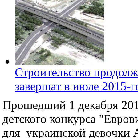
Строительство продолж
завершат в июле 2015-г
Прошедший 1 декабря 201
детского конкурса "Евров
для украинской девочки 