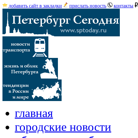
добавить сайт в закладки
прислать новость
контакты
главная
городские новости