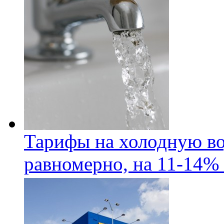
Тарифы на холодную во
равномерно, на 11-14% 