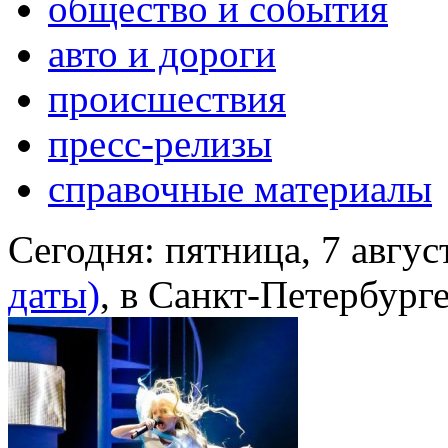
общество и события
авто и дороги
происшествия
пресс-релизы
справочные материалы
Сегодня:
пятница, 7 авгус
даты)
, в Санкт-Петербург