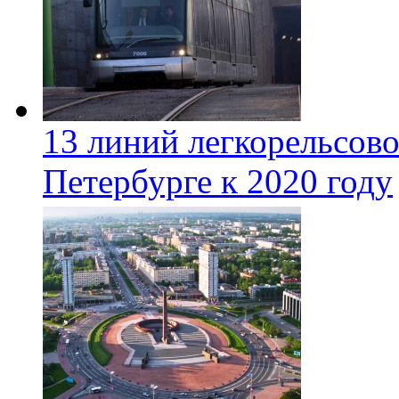
13 линий легкорельсово
Петербурге к 2020 году