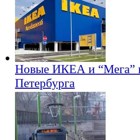
Новые ИКЕА и “Мега” п
Петербурга