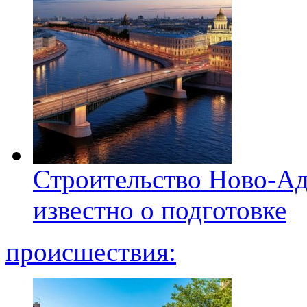
Строительство Ново-Ад
известно о подготовке
происшествия: