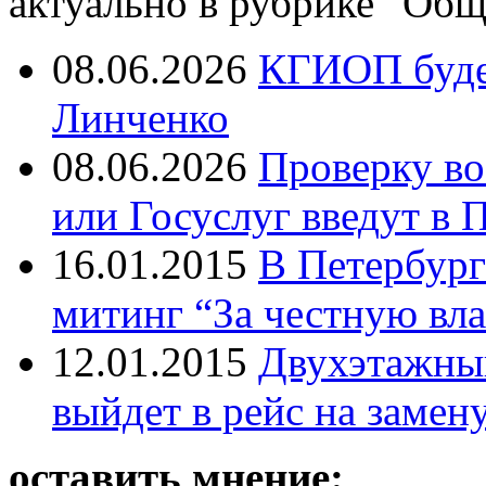
актуально в рубрике "Общ
08.06.2026
КГИОП будет
Линченко
08.06.2026
Проверку во
или Госуслуг введут в 
16.01.2015
В Петербург
митинг “За честную вла
12.01.2015
Двухэтажный
выйдет в рейс на замен
оставить мнение: