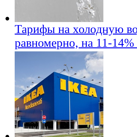
Тарифы на холодную во
равномерно, на 11-14% 