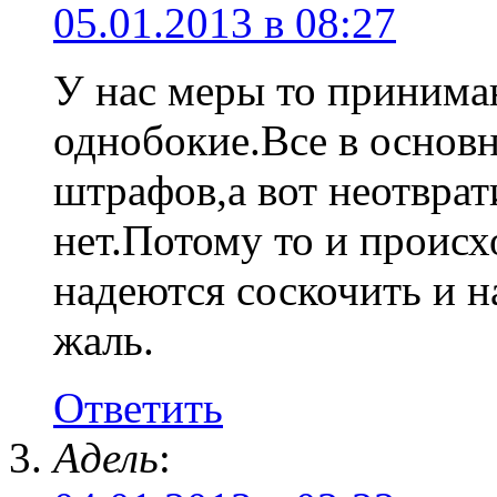
05.01.2013 в 08:27
У нас меры то принимаю
однобокие.Все в основ
штрафов,а вот неотврат
нет.Потому то и происх
надеются соскочить и 
жаль.
Ответить
Адель
: