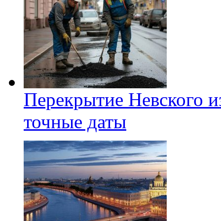
Перекрытие Невского из
точные даты