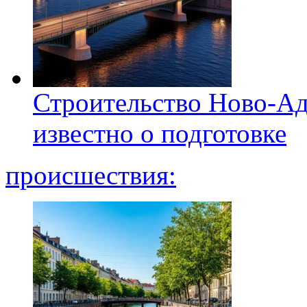
Строительство Ново-Ад
известно о подготовке
происшествия: