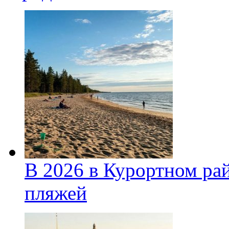
В 2026 в Курортном ра
пляжей