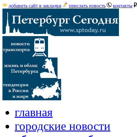
добавить сайт в закладки
прислать новость
контакты
главная
городские новости