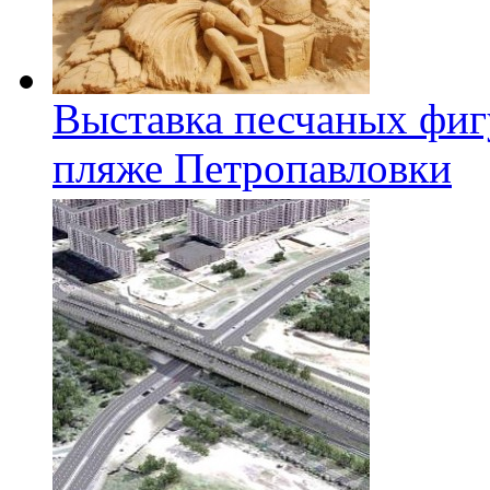
Выставка песчаных фиг
пляже Петропавловки