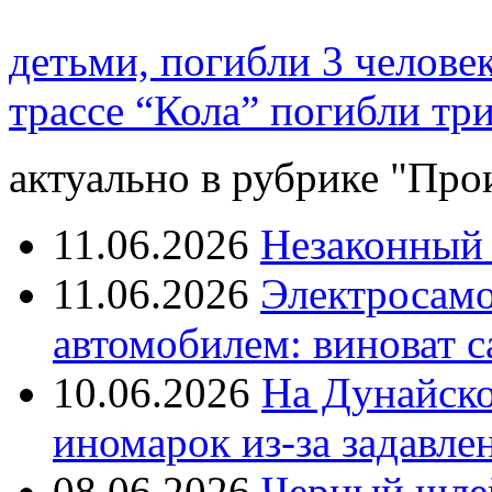
детьми, погибли 3 челове
трассе “Кола” погибли тр
актуально в рубрике "Про
11.06.2026
Незаконный 
11.06.2026
Электросамок
автомобилем: виноват с
10.06.2026
На Дунайско
иномарок из-за задавле
08.06.2026
Черный шле