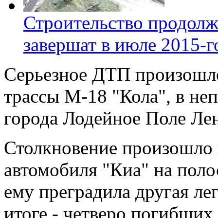
Строительство продолж
завершат в июле 2015-г
Серьезное ДТП произошло
трассы М-18 "Кола", в не
города Лодейное Поле Лен
Столкновение произошло 
автомобиля "Киа" на поло
ему преградила другая л
итоге - четверо погибших 