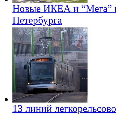
Новые ИКЕА и “Мега” п
Петербурга
13 линий легкорельсово