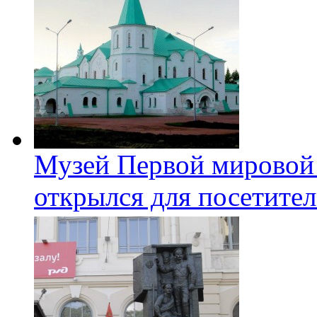
Музей Первой мировой
открылся для посетите