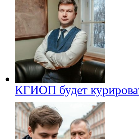
КГИОП будет курироват