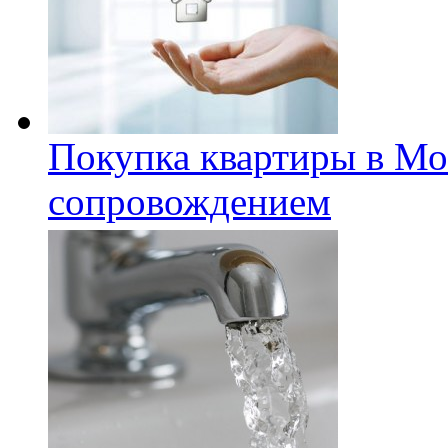
Покупка квартиры в Мо
сопровождением