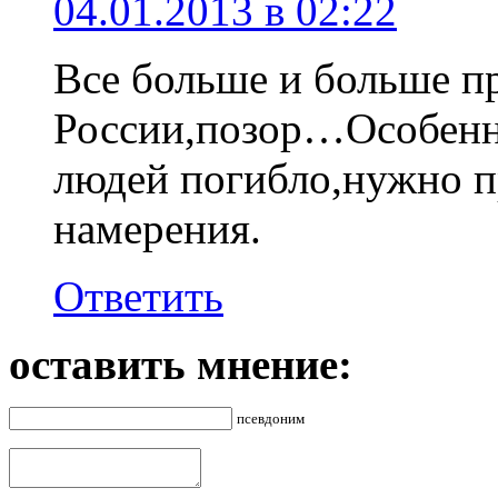
04.01.2013 в 02:22
Все больше и больше п
России,позор…Особенно
людей погибло,нужно п
намерения.
Ответить
оставить мнение:
псевдоним