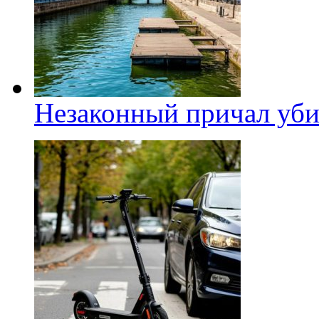
Незаконный причал уби