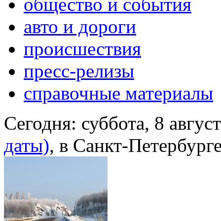
общество и события
авто и дороги
происшествия
пресс-релизы
справочные материалы
Сегодня:
суббота, 8 авгус
даты)
, в Санкт-Петербург