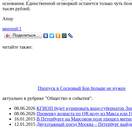
основания. Единственной оговоркой останется только чуть боле
тысяч рублей.
Array
мнений:1
Поделиться…
читайте также:
Пропуск в Сосновый Бор больше не нужен
актуально в рубрике "Общество и события":
08.06.2026
КГИОП будет курировать вице-губернатор Ли
08.06.2026
Проверку возраста по QR-коду из Макса или Г
16.01.2015
В Петербурге на Марсовом поле прошел митин
12.01.2015
Двухэтажный поезд Москва – Петербург выйдет