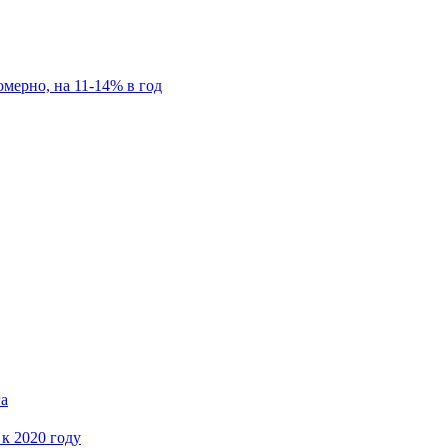
мерно, на 11-14% в год
га
 к 2020 году