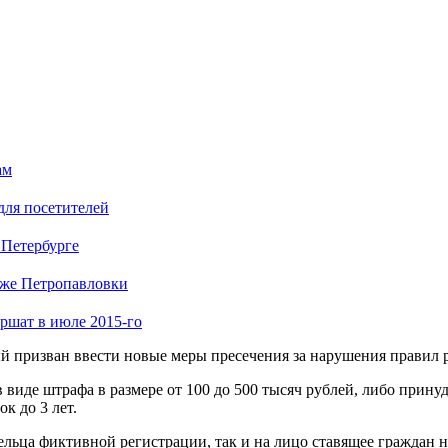
ам
для посетителей
 Петербурге
яже Петропавловки
ршат в июле 2015-го
ый призван ввести новые меры пресечения за нарушения правил 
 виде штрафа в размере от 100 до 500 тысяч рублей, либо прину
к до 3 лет.
дельца фиктивной регистрации, так и на лицо ставящее граждан