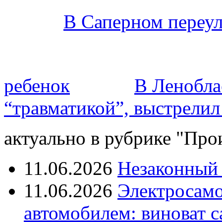
В Саперном переул
ребенок
В Леноблас
“травматикой”, выстрелил 
актуально в рубрике "Про
11.06.2026
Незаконный 
11.06.2026
Электросамок
автомобилем: виноват с