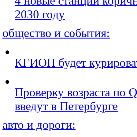
4 новые станции коричн
2030 году
общество и события:
КГИОП будет курироват
Проверку возраста по Q
введут в Петербурге
авто и дороги: