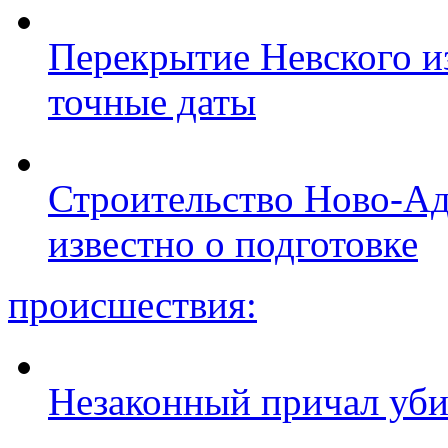
Перекрытие Невского из
точные даты
Строительство Ново-Ад
известно о подготовке
происшествия:
Незаконный причал уби