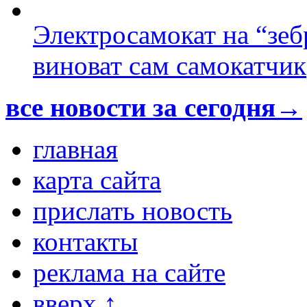
Электросамокат на “зеб
виноват сам самокатчик
все новости за сегодня→
главная
карта сайта
прислать новость
контакты
реклама на сайте
вверх ↑