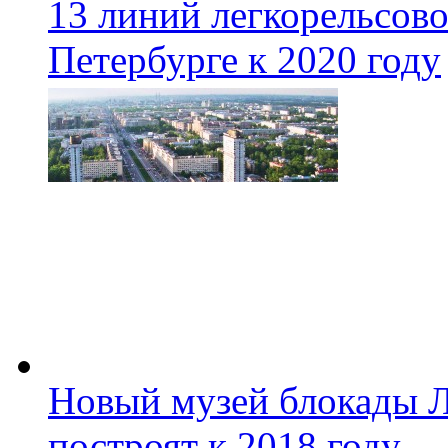
13 линий легкорельсово
Петербурге к 2020 году
Новый музей блокады Л
построят к 2018 году