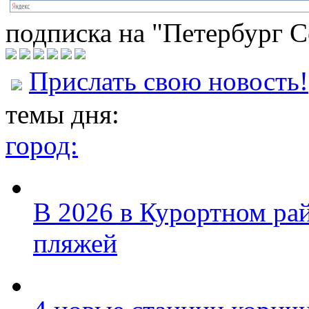
подписка на "Петербург С
Прислать свою новость!
темы дня:
город:
В 2026 в Курортном ра
пляжей