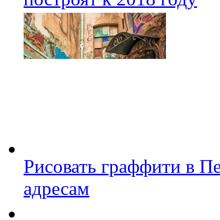
Рисовать граффити в П
адресам