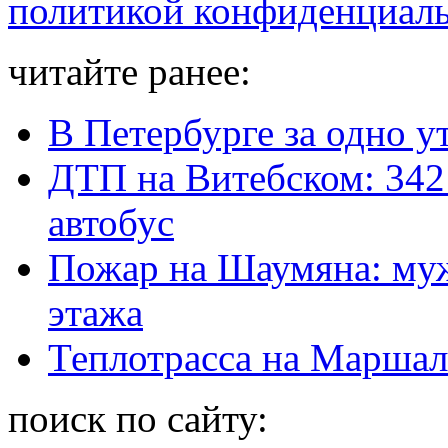
политикой конфиденциал
читайте ранее:
В Петербурге за одно у
ДТП на Витебском: 342
автобус
Пожар на Шаумяна: муж
этажа
Теплотрасса на Маршал
поиск по сайту: