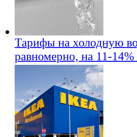
Тарифы на холодную во
равномерно, на 11-14% 