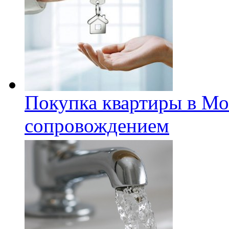
Покупка квартиры в Мо
сопровождением