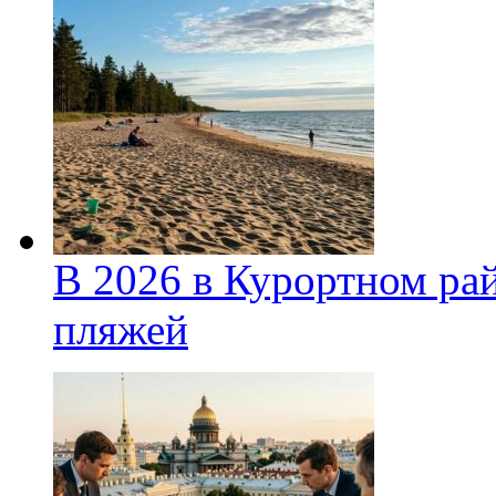
В 2026 в Курортном ра
пляжей