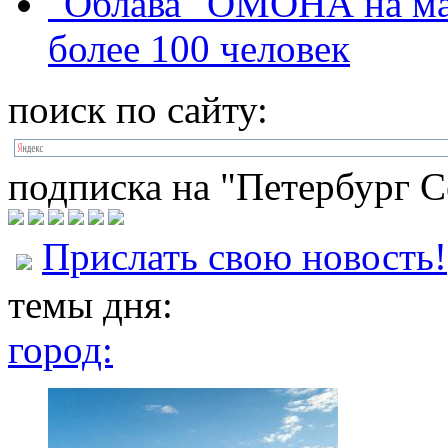
"Облава" ОМОНА на ма
более 100 человек
поиск по сайту:
подписка на "Петербург С
Прислать свою новость!
темы дня:
город: