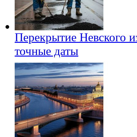
Перекрытие Невского из
точные даты