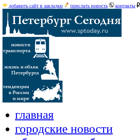
добавить сайт в закладки
прислать новость
контакты
главная
городские новости