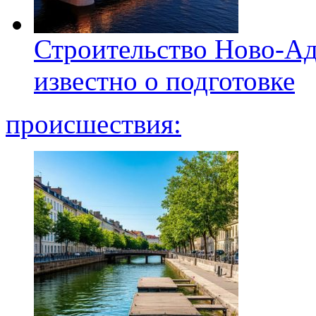
Строительство Ново-Ад
известно о подготовке
происшествия: