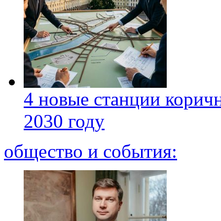
4 новые станции коричн
2030 году
общество и события: