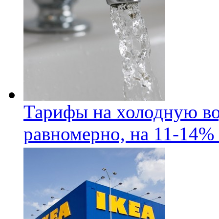
Тарифы на холодную во
равномерно, на 11-14% 