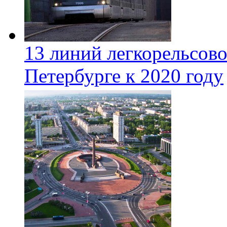
13 линий легкорельсово
Петербурге к 2020 году