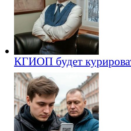
КГИОП будет курироват