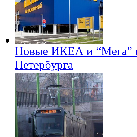
Новые ИКЕА и “Мега” п
Петербурга