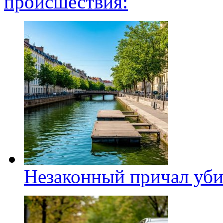
происшествия:
Незаконный причал уби