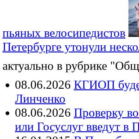
пьяных велосипедистов
Петербурге утонули неск
актуально в рубрике "Общ
08.06.2026
КГИОП будет
Линченко
08.06.2026
Проверку во
или Госуслуг введут в 