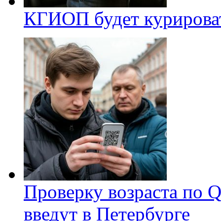
КГИОП будет курироват
Проверку возраста по Q
введут в Петербурге