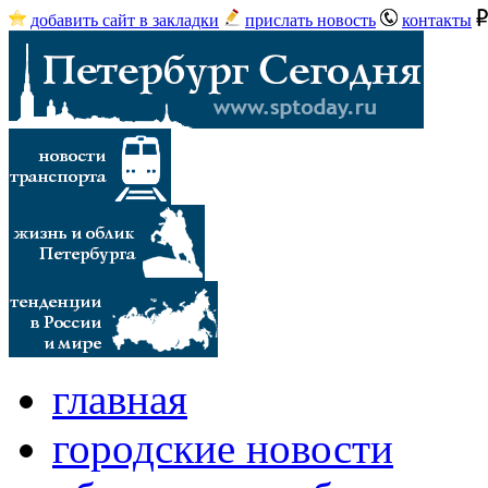
добавить сайт в закладки
прислать новость
контакты
главная
городские новости