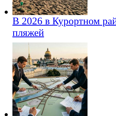
В 2026 в Курортном ра
пляжей