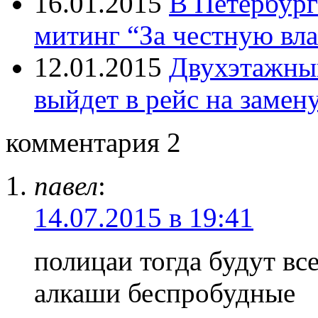
16.01.2015
В Петербург
митинг “За честную вла
12.01.2015
Двухэтажный
выйдет в рейс на замен
комментария 2
павел
:
14.07.2015 в 19:41
полицаи тогда будут все
алкаши беспробудные