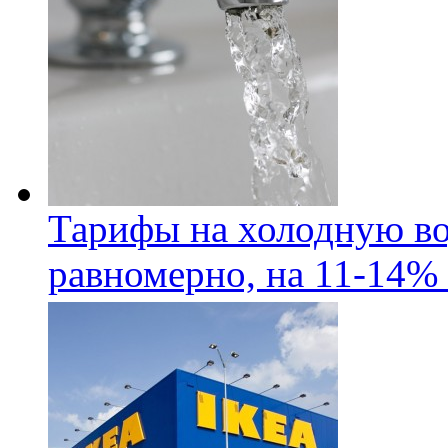
Тарифы на холодную во
равномерно, на 11-14% 