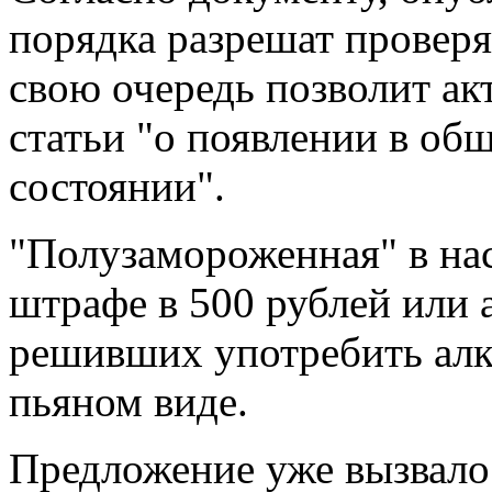
порядка разрешат проверя
свою очередь позволит ак
статьи "о появлении в об
состоянии".
"Полузамороженная" в нас
штрафе в 500 рублей или а
решивших употребить алко
пьяном виде.
Предложение уже вызвал