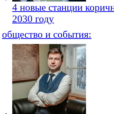
4 новые станции коричн
2030 году
общество и события: