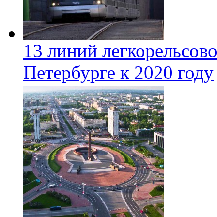
13 линий легкорельсово
Петербурге к 2020 году