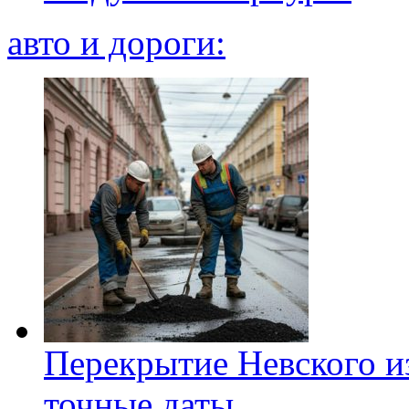
авто и дороги:
Перекрытие Невского из
точные даты