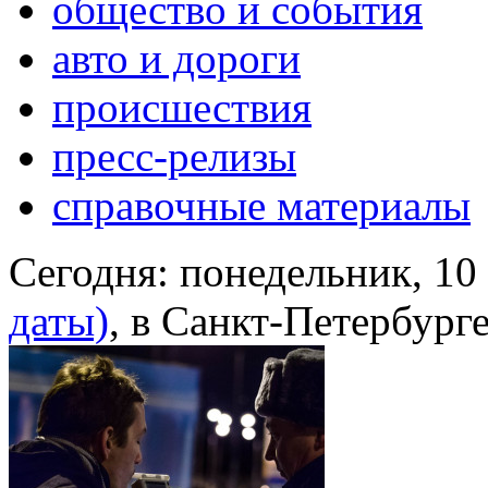
общество и события
авто и дороги
происшествия
пресс-релизы
справочные материалы
Сегодня:
понедельник, 10
даты)
, в Санкт-Петербург