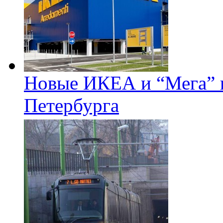
Новые ИКЕА и “Мега” п
Петербурга