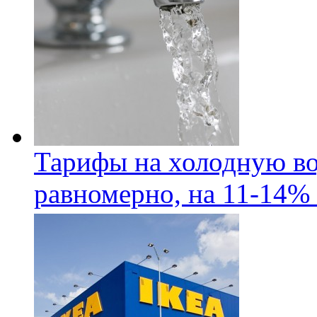
Тарифы на холодную во
равномерно, на 11-14% 