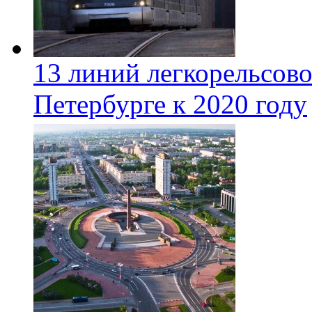
13 линий легкорельсово
Петербурге к 2020 году