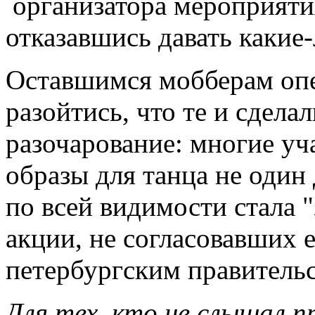
организатора мероприятия
отказавшись давать какие
Оставшимся мобберам оп
разойтись, что те и сдела
разочарование: многие уч
образы для танца не один
по всей видимости стала 
акции, не согласовавших 
петербургским правитель
Для тех, кто не слышал пр