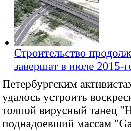
Строительство продолж
завершат в июле 2015-г
Петербургским активиста
удалось устроить воскре
толпой вирусный танец "
поднадоевший массам "Gan