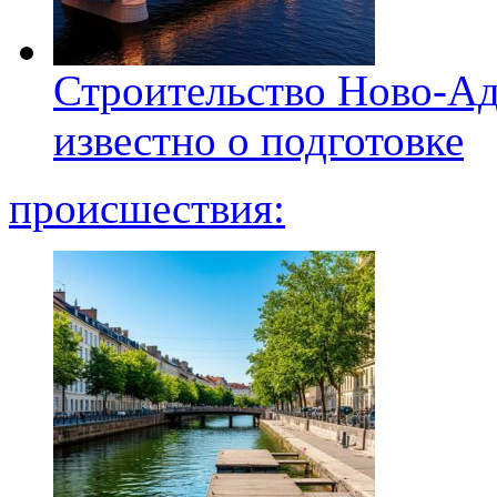
Строительство Ново-Ад
известно о подготовке
происшествия: