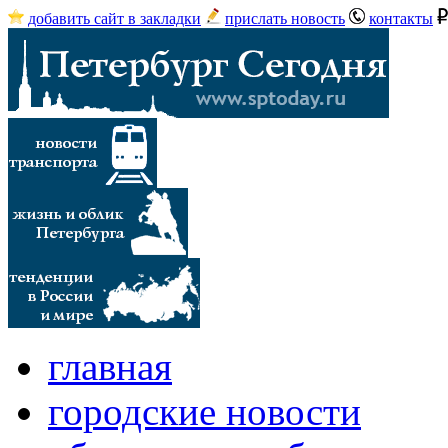
добавить сайт в закладки
прислать новость
контакты
главная
городские новости