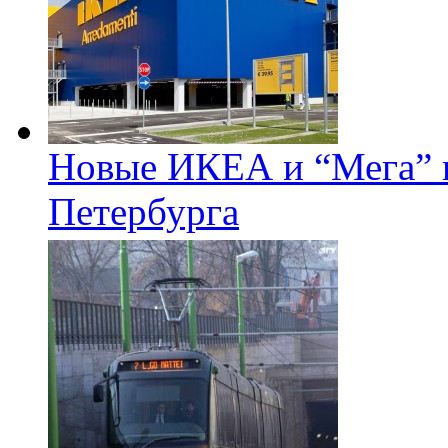
Новые ИКЕА и “Мега” п
Петербурга