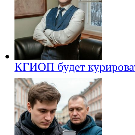
КГИОП будет курироват