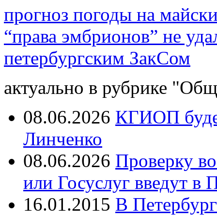
прогноз погоды на майск
“права эмбрионов” не уда
петербургским ЗакСом
актуально в рубрике "Общ
08.06.2026
КГИОП будет
Линченко
08.06.2026
Проверку во
или Госуслуг введут в 
16.01.2015
В Петербург