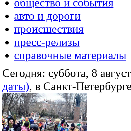
общество и события
авто и дороги
происшествия
пресс-релизы
справочные материалы
Сегодня:
суббота, 8 авгус
даты)
, в Санкт-Петербург