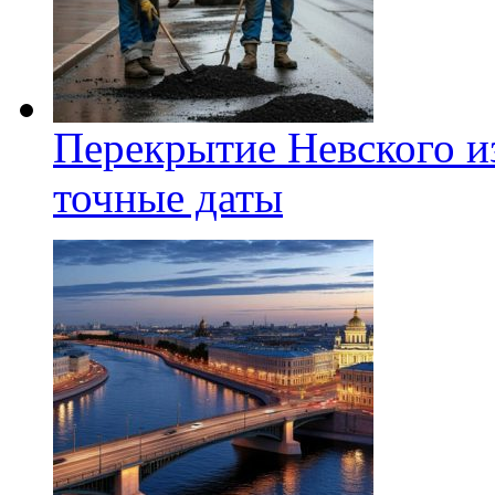
Перекрытие Невского из
точные даты