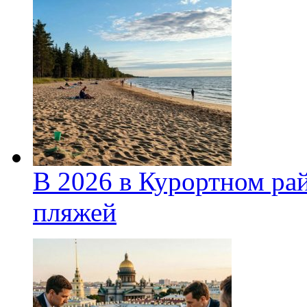
В 2026 в Курортном ра
пляжей