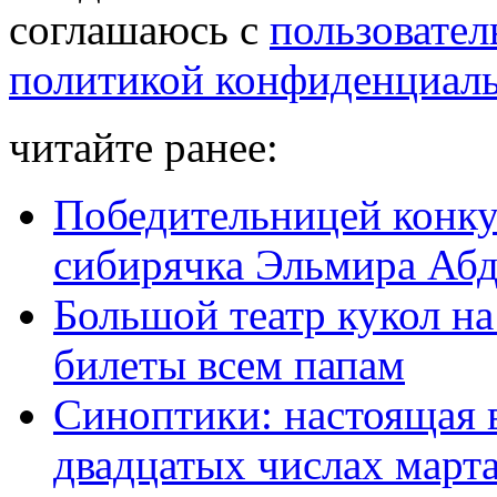
соглашаюсь с
пользовател
политикой конфиденциал
читайте ранее:
Победительницей конку
сибирячка Эльмира Абд
Большой театр кукол на
билеты всем папам
Синоптики: настоящая в
двадцатых числах март