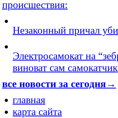
происшествия:
Незаконный причал уби
Электросамокат на “зеб
виноват сам самокатчик
все новости за сегодня→
главная
карта сайта