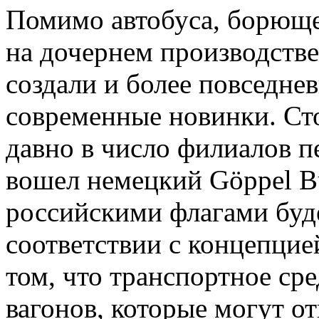
Помимо автобуса, борющег
на дочернем производств
создали и более повседне
современные новинки. Сто
давно в число филиалов п
вошел немецкий Göppel B
российскими флагами буде
соответствии с концепцией
том, что транспортное сре
вагонов, которые могут о