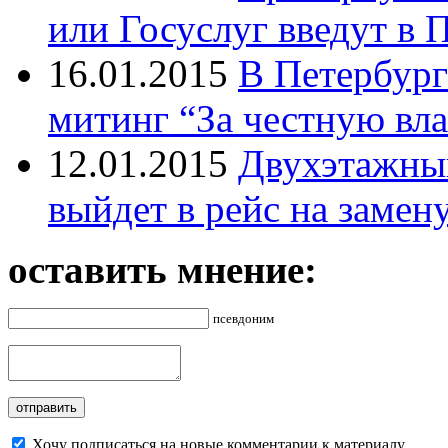
или Госуслуг введут в 
16.01.2015
В Петербург
митинг “За честную вла
12.01.2015
Двухэтажный
выйдет в рейс на замен
оставить мнение:
псевдоним
Хочу подписаться на новые комментарии к материалу