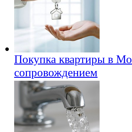
Покупка квартиры в Мо
сопровождением