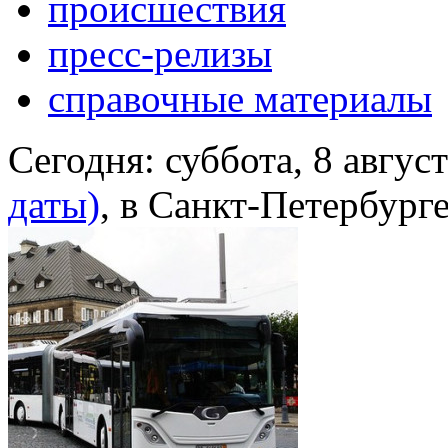
происшествия
пресс-релизы
справочные материалы
Сегодня:
суббота, 8 авгус
даты)
, в Санкт-Петербург