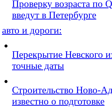
Проверку возраста по Q
введут в Петербурге
авто и дороги:
Перекрытие Невского из
точные даты
Строительство Ново-Ад
известно о подготовке