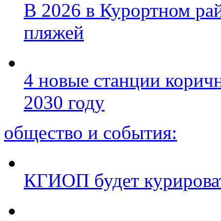
В 2026 в Курортном ра
пляжей
4 новые станции коричн
2030 году
общество и события:
КГИОП будет курироват