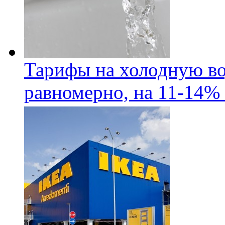
Тарифы на холодную во
равномерно, на 11-14% 