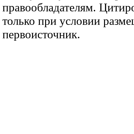
правообладателям. Цитир
только при условии разме
первоисточник.