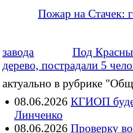
Пожар на Стачек: 
завода
Под Красным
дерево, пострадали 5 чело
актуально в рубрике "Общ
08.06.2026
КГИОП будет
Линченко
08.06.2026
Проверку во