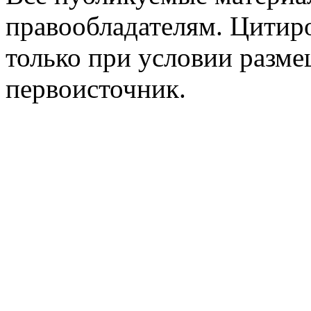
правообладателям. Цитир
только при условии разме
первоисточник.