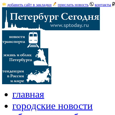
добавить сайт в закладки
прислать новость
контакты
главная
городские новости