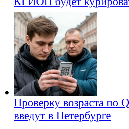
КГИОП будет курироват
Проверку возраста по Q
введут в Петербурге