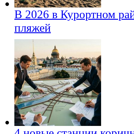
В 2026 в Курортном ра
пляжей
4 новые станции коричн