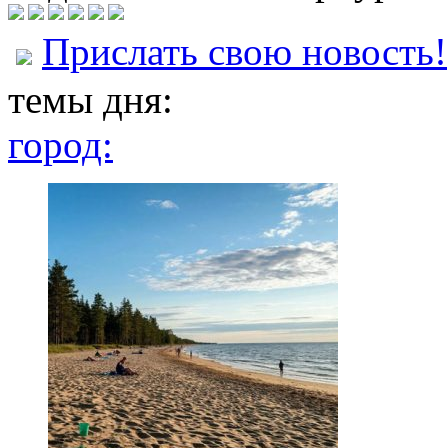
Прислать свою новость!
темы дня:
город: