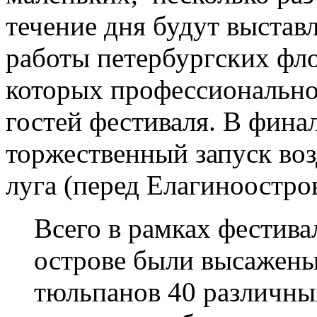
течение дня будут выста
работы петербургских фло
которых профессионально
гостей фестиваля. В фина
торжественный запуск во
луга (перед Елагиноостро
Всего в рамках фестив
острове были высажены
тюльпанов 40 различны