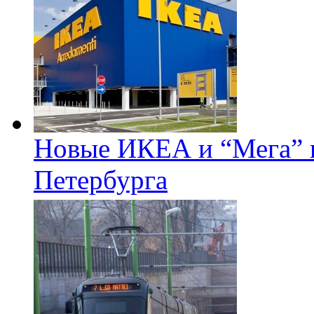
Новые ИКЕА и “Мега” п
Петербурга