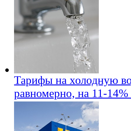
Тарифы на холодную во
равномерно, на 11-14% 