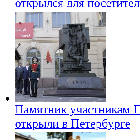
открылся для посетите
Памятник участникам 
открыли в Петербурге