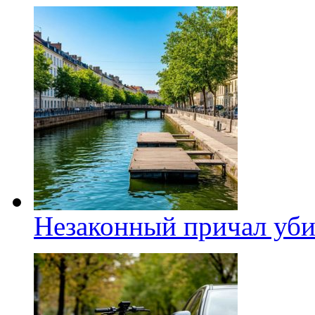
Незаконный причал уби