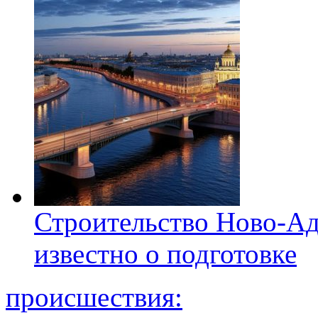
Строительство Ново-Ад
известно о подготовке
происшествия: