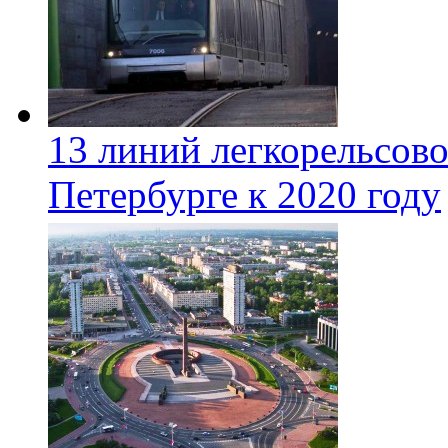
13 линий легкорельсово
Петербурге к 2020 году