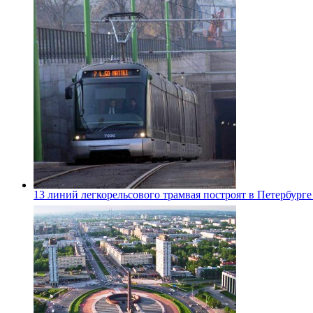
13 линий легкорельсового трамвая построят в Петербурге