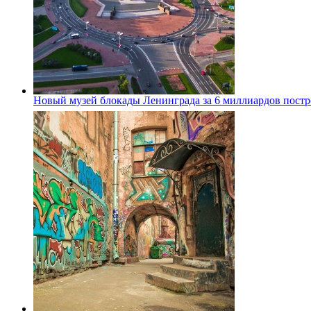
Новый музей блокады Ленинграда за 6 миллиардов постро