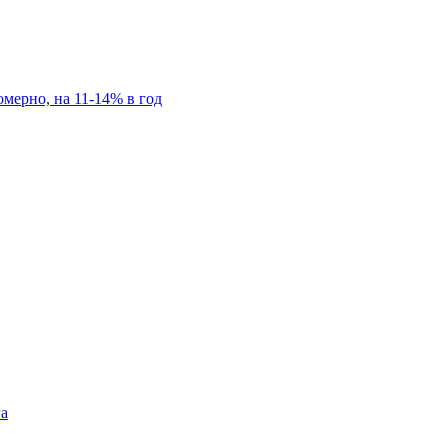
мерно, на 11-14% в год
га