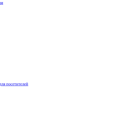
ам
для посетителей