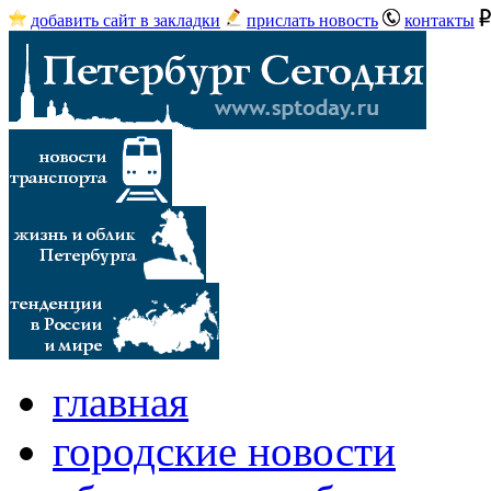
добавить сайт в закладки
прислать новость
контакты
главная
городские новости