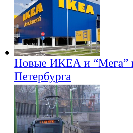
Новые ИКЕА и “Мега” п
Петербурга