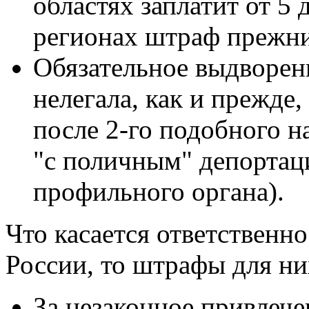
областях заплатит от 5 
регионах штраф прежний
Обязательное выдворени
нелегала, как и прежде,
после 2-го подобного 
"с поличным" депортаци
профильного органа).
Что касается ответственн
России, то штрафы для ни
За незаконное привлече