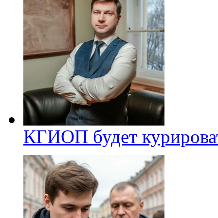
КГИОП будет курироват