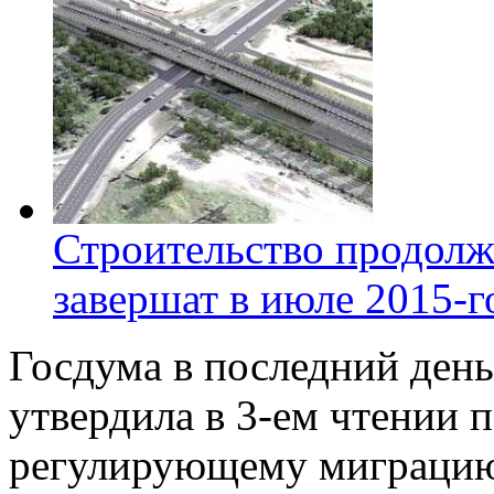
Строительство продолж
завершат в июле 2015-г
Госдума в последний ден
утвердила в 3-ем чтении п
регулирующему миграцию 