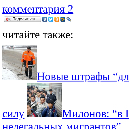
комментария 2
Поделиться…
читайте также:
Новые штрафы “для
силу
Милонов: “в 
нелегальных мигрантов”