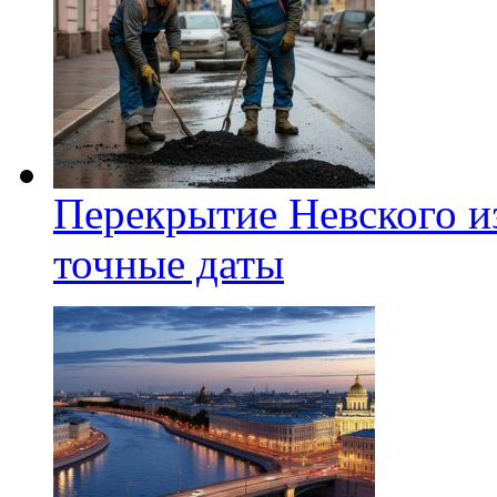
Перекрытие Невского из
точные даты