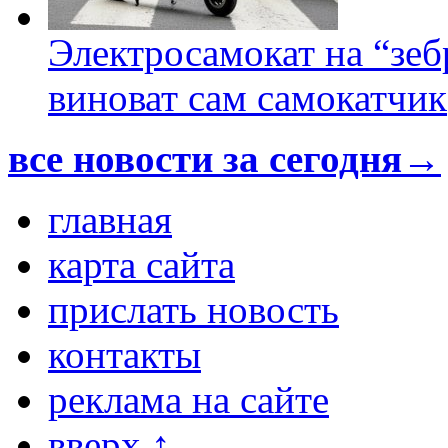
Электросамокат на “зеб
виноват сам самокатчик
все новости за сегодня→
главная
карта сайта
прислать новость
контакты
реклама на сайте
вверх ↑