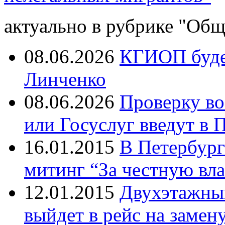
актуально в рубрике "Общ
08.06.2026
КГИОП будет
Линченко
08.06.2026
Проверку во
или Госуслуг введут в 
16.01.2015
В Петербург
митинг “За честную вла
12.01.2015
Двухэтажный
выйдет в рейс на замен