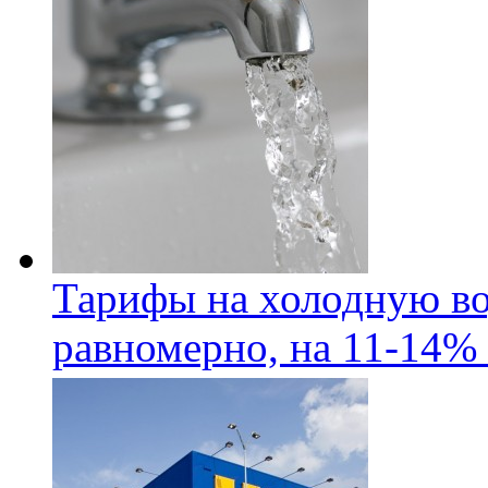
Тарифы на холодную во
равномерно, на 11-14% 