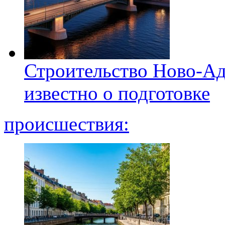
Строительство Ново-Ад
известно о подготовке
происшествия: