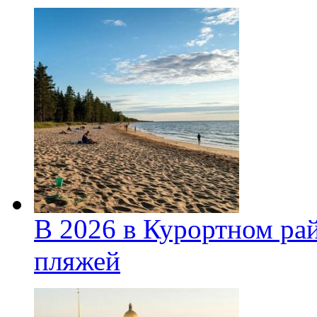
В 2026 в Курортном ра
пляжей