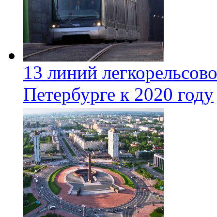
13 линий легкорельсово
Петербурге к 2020 году