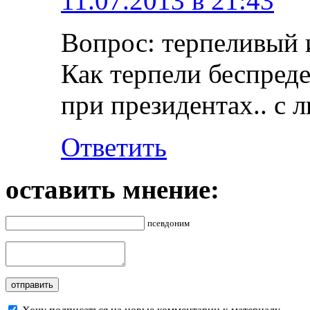
11.07.2013 в 21:43
Вопрос: терпеливый 
Как терпели беспреде
при президентах.. с
Ответить
оставить мнение:
псевдоним