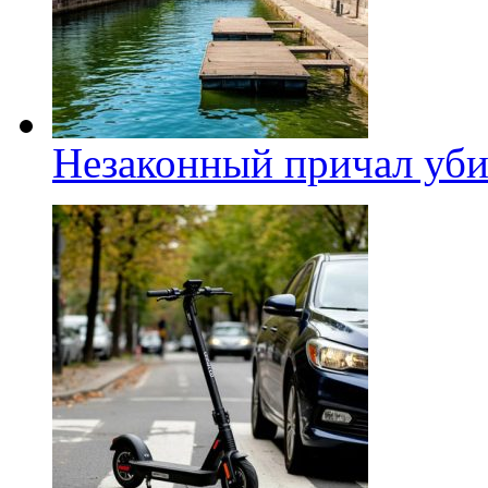
Незаконный причал уби