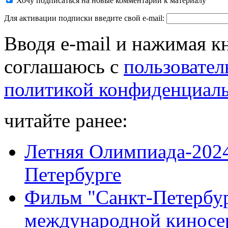
Хочу подписаться на новые комментарии к материалу
Для активации подписки введите свой e-mail:
Вводя e-mail и нажимая к
соглашаюсь с
пользовател
политикой конфиденциал
читайте ранее:
Летняя Олимпиада-2024
Петербурге
Фильм "Санкт-Петербур
международной киносе