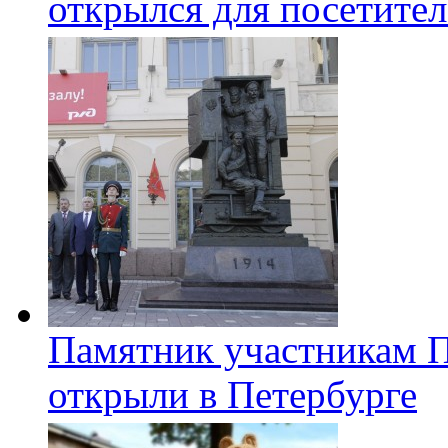
открылся для посетите
Памятник участникам 
открыли в Петербурге