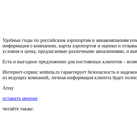
Удобные гиды по российским аэропортам и авиакомпаниям пом
информация о компаниях, карты аэропортов и оценки и отзывы
условия и цены, предлагаемые различными авиалиниями, и выб
Есть и выгодное предложение для постоянных клиентов – возмож
Интернет-сервис senturia.ru гарантирует безопасность и наде
из ведущих компаний, личная информация клиента будет полн
Array
оставить мнение
читайте также: