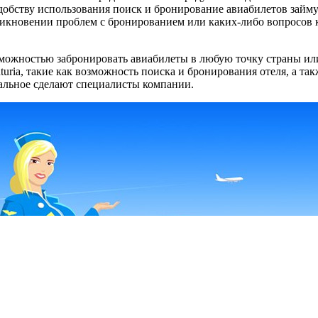
 удобству использования поиск и бронирование авиабилетов зай
зникновении проблем с бронированием или каких-либо вопросов
зможностью забронировать авиабилеты в любую точку страны ил
ria, такие как возможность поиска и бронирования отеля, а та
тальное сделают специалисты компании.