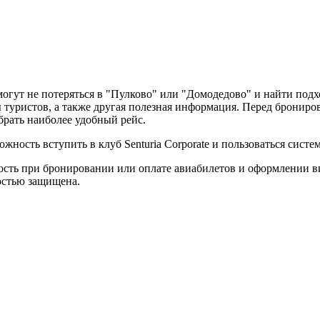
огут не потеряться в "Пулково" или "Домодедово" и найти под
 туристов, а также другая полезная информация. Перед брониро
рать наиболее удобный рейс.
ность вступить в клуб Senturia Corporate и пользоваться систе
жность при бронировании или оплате авиабилетов и оформлении 
остью защищена.