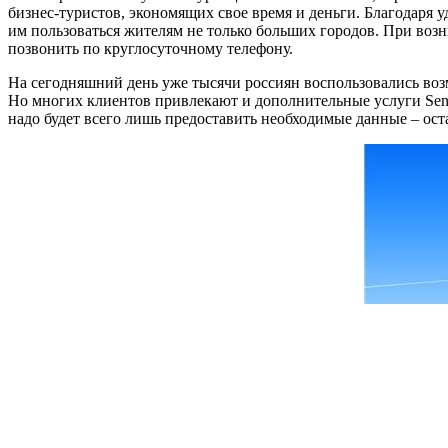
бизнес-туристов, экономящих свое время и деньги. Благодаря
им пользоваться жителям не только больших городов. При во
позвонить по круглосуточному телефону.
На сегодняшний день уже тысячи россиян воспользовались во
Но многих клиентов привлекают и дополнительные услуги Sentu
надо будет всего лишь предоставить необходимые данные – ос