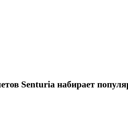
тов Senturia набирает популя