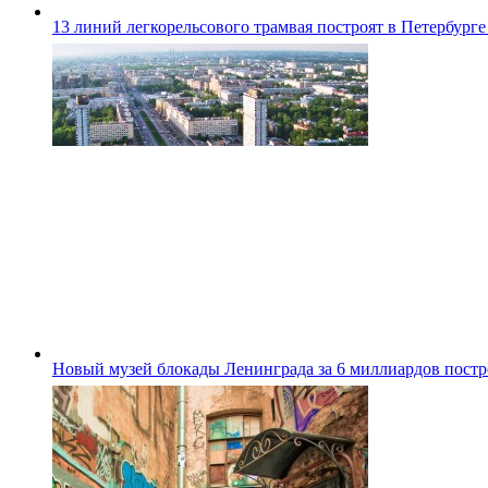
13 линий легкорельсового трамвая построят в Петербурге
Новый музей блокады Ленинграда за 6 миллиардов постро