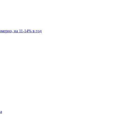
мерно, на 11-14% в год
га