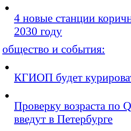
4 новые станции коричн
2030 году
общество и события:
КГИОП будет курироват
Проверку возраста по Q
введут в Петербурге