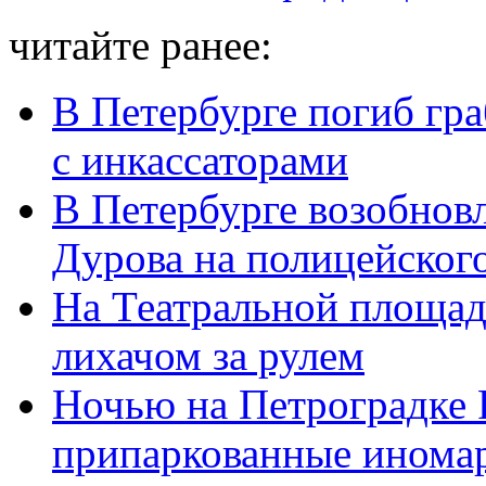
читайте ранее:
В Петербурге погиб гра
с инкассаторами
В Петербурге возобновл
Дурова на полицейског
На Театральной площад
лихачом за рулем
Ночью на Петроградке 
припаркованные инома