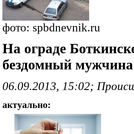
фото: spbdnevnik.ru
На ограде Боткинск
бездомный мужчина
06.09.2013, 15:02; Проис
актуально: