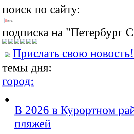
поиск по сайту:
подписка на "Петербург С
Прислать свою новость!
темы дня:
город:
В 2026 в Курортном ра
пляжей