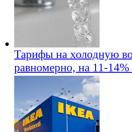
Тарифы на холодную во
равномерно, на 11-14% 