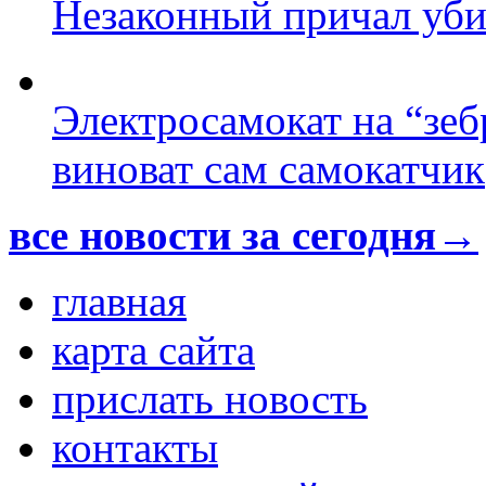
Незаконный причал уби
Электросамокат на “зеб
виноват сам самокатчик
все новости за сегодня→
главная
карта сайта
прислать новость
контакты