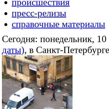
происшествия
пресс-релизы
справочные материалы
Сегодня:
понедельник, 10
даты)
, в Санкт-Петербург