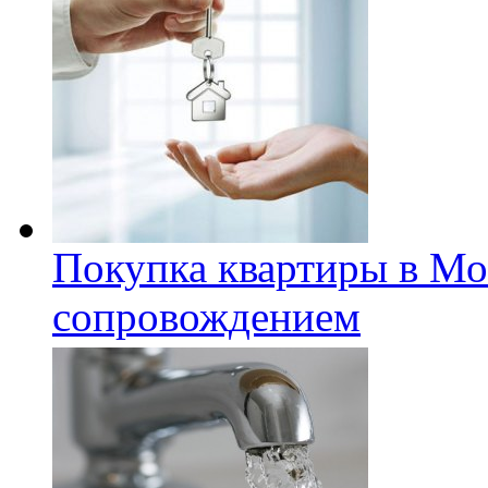
Покупка квартиры в Мо
сопровождением