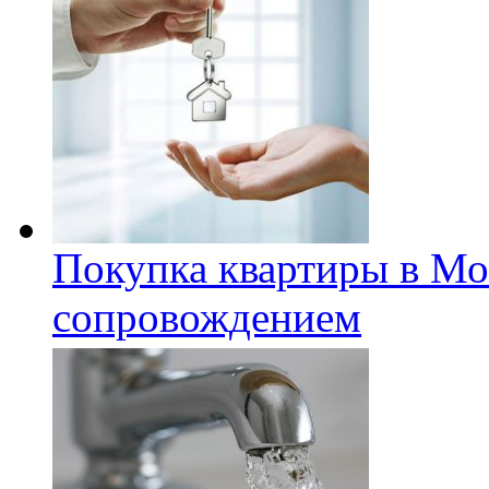
Покупка квартиры в Мо
сопровождением