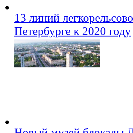
13 линий легкорельсово
Петербурге к 2020 году
Новый музей блокады Л