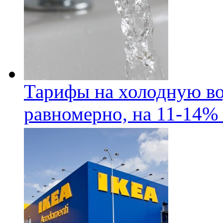
Тарифы на холодную во
равномерно, на 11-14% 