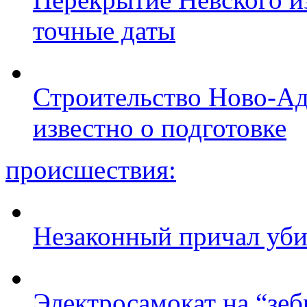
точные даты
Строительство Ново-Ад
известно о подготовке
происшествия:
Незаконный причал уби
Электросамокат на “зеб