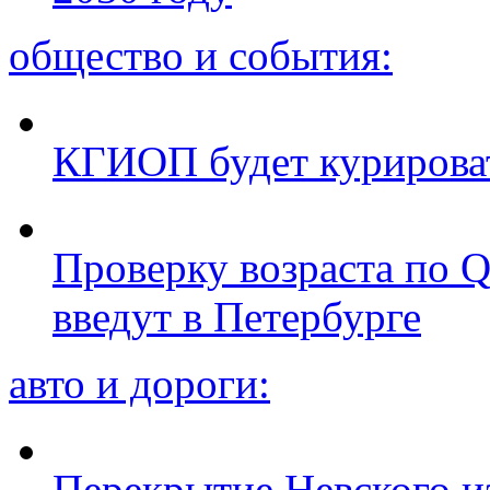
общество и события:
КГИОП будет курироват
Проверку возраста по Q
введут в Петербурге
авто и дороги:
Перекрытие Невского из