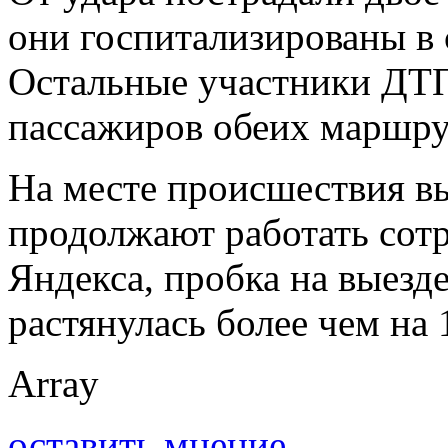
они госпитализированы в 
Остальные участники ДТП
пассажиров обеих маршрут
На месте происшествия в
продолжают работать сот
Яндекса, пробка на выезд
растянулась более чем на 
Array
оставить мнение