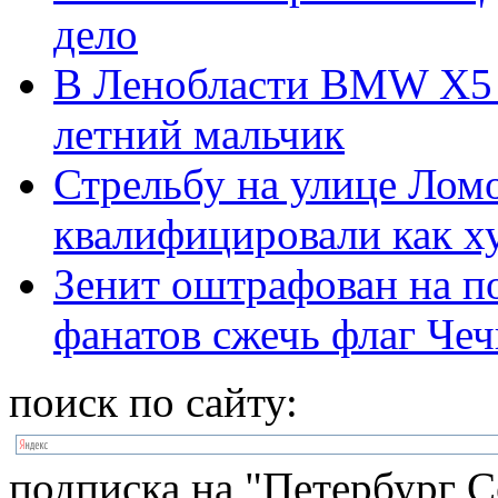
дело
В Ленобласти BMW Х5 у
летний мальчик
Стрельбу на улице Ломо
квалифицировали как х
Зенит оштрафован на п
фанатов сжечь флаг Че
поиск по сайту:
подписка на "Петербург С