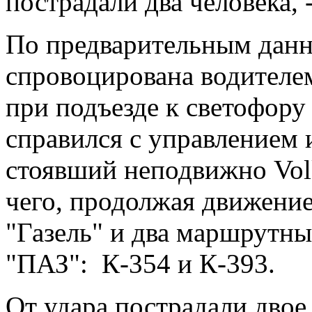
пострадали два человека,
По предварительным данн
спровоцирована водителе
при подъезде к светофору
справился с управлением 
стоявший неподвижно Volk
чего, продолжая движение
"Газель" и два маршрутны
"ПАЗ": К-354 и К-393.
От удара пострадали двое