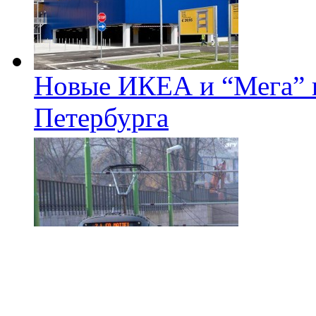
Новые ИКЕА и “Мега” п
Петербурга