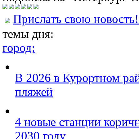
Прислать свою новость!
темы дня:
город:
В 2026 в Курортном ра
пляжей
4 новые станции коричн
2030 году