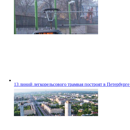
13 линий легкорельсового трамвая построят в Петербурге