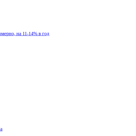
мерно, на 11-14% в год
га