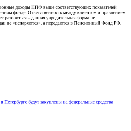
иционные доходы НПФ выше соответствующих показателей
венном фонде. Ответственность между клиентом и правлением
т разориться – данная учредительная форма не
ждан не «испаряются», а передаются в Пенсионный Фонд РФ.
в Петербурге будут закуплены на федеральные средства