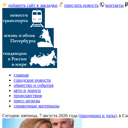
добавить сайт в закладки
прислать новость
контакты
главная
городские новости
общество и события
авто и дороги
происшествия
пресс-релизы
справочные материалы
Сегодня:
пятница, 7 августа 2026 года
(праздники и даты)
, в С