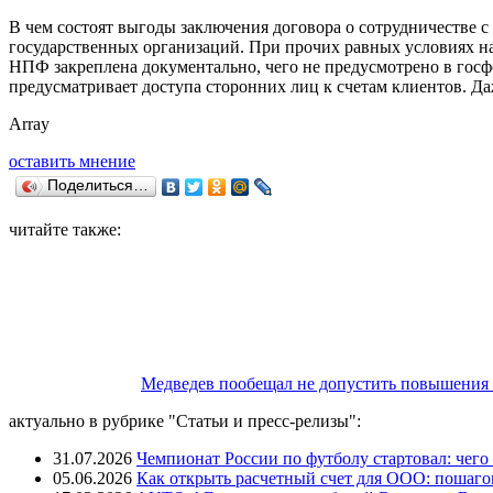
В чем состоят выгоды заключения договора о сотрудничеств
государственных организаций. При прочих равных условиях н
НПФ закреплена документально, чего не предусмотрено в госф
предусматривает доступа сторонних лиц к счетам клиентов. Д
Array
оставить мнение
Поделиться…
читайте также:
Медведев пообещал не допустить повышения 
актуально в рубрике "Статьи и пресс-релизы":
31.07.2026
Чемпионат России по футболу стартовал: чего 
05.06.2026
Как открыть расчетный счет для ООО: пошаго