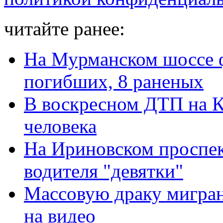
читайте ранее:
На Мурманском шоссе фу
погибших, 8 раненых
В воскресном ДТП на К
человека
На Ириновском проспек
водителя "девятки"
Массовую драку мигран
на видео