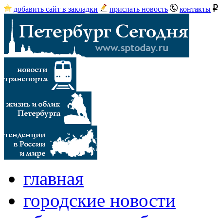
добавить сайт в закладки
прислать новость
контакты
главная
городские новости