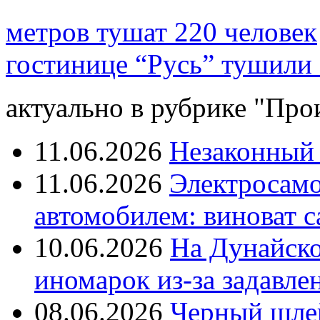
метров тушат 220 человек
гостинице “Русь” тушили 
актуально в рубрике "Про
11.06.2026
Незаконный 
11.06.2026
Электросамок
автомобилем: виноват с
10.06.2026
На Дунайско
иномарок из-за задавле
08.06.2026
Черный шле