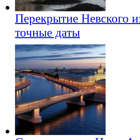
Перекрытие Невского из
точные даты