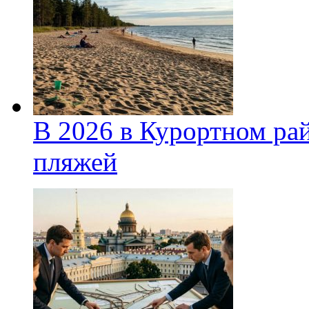
В 2026 в Курортном ра
пляжей