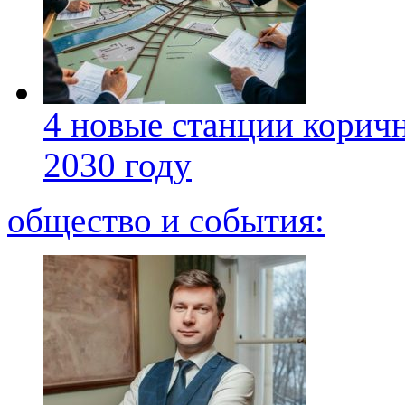
4 новые станции коричн
2030 году
общество и события: