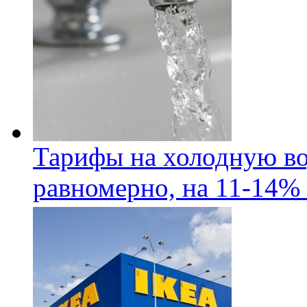
Тарифы на холодную во
равномерно, на 11-14% 