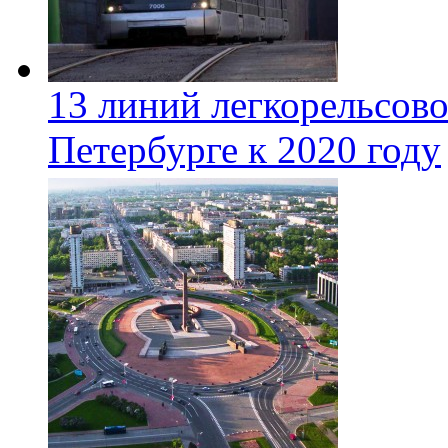
13 линий легкорельсово
Петербурге к 2020 году