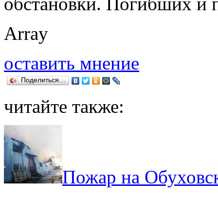
обстановки. Погибших и 
Array
оставить мнение
Поделиться…
читайте также:
Пожар на Обуховс