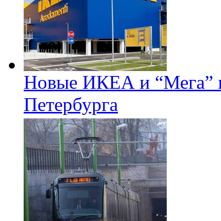
Новые ИКЕА и “Мега” п
Петербурга