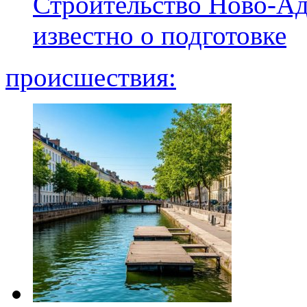
Строительство Ново-Ад
известно о подготовке
происшествия: