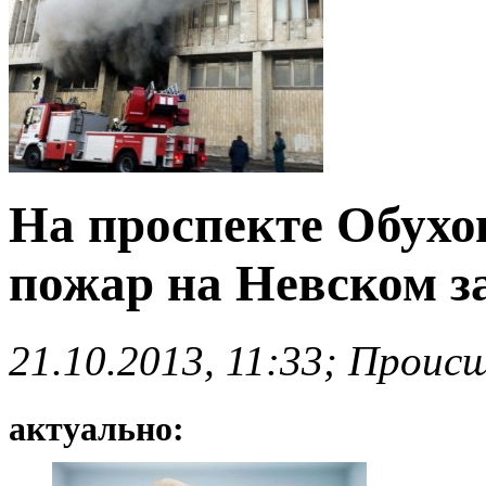
На проспекте Обух
пожар на Невском з
21.10.2013, 11:33; Проис
актуально: