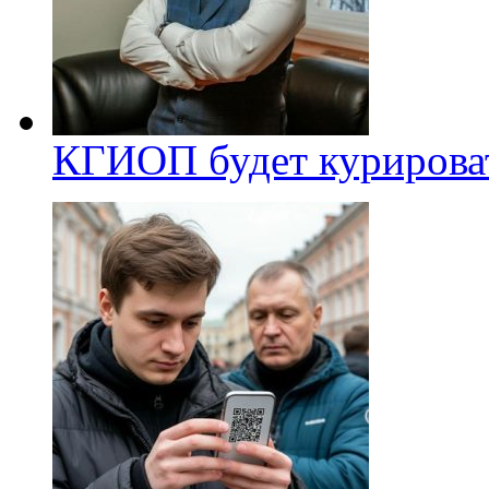
КГИОП будет курироват