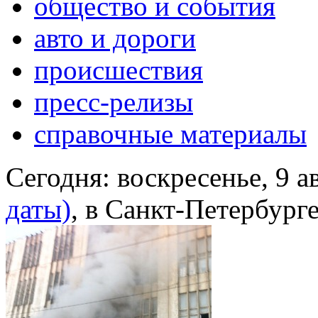
общество и события
авто и дороги
происшествия
пресс-релизы
справочные материалы
Сегодня:
воскресенье, 9 а
даты)
, в Санкт-Петербург