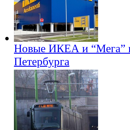
Новые ИКЕА и “Мега” п
Петербурга