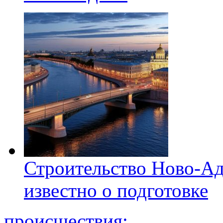
Строительство Ново-Ад
известно о подготовке
происшествия: