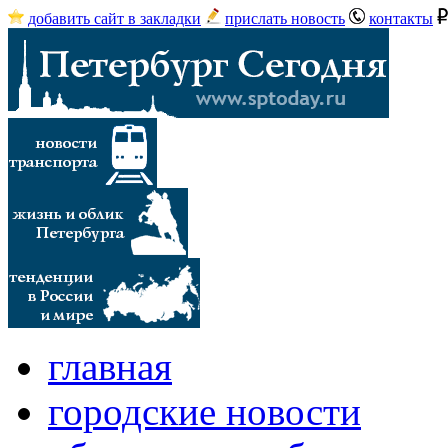
добавить сайт в закладки
прислать новость
контакты
главная
городские новости