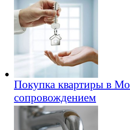
Покупка квартиры в Мо
сопровождением