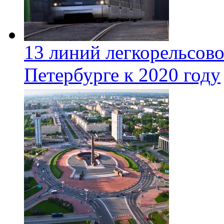
13 линий легкорельсово
Петербурге к 2020 году