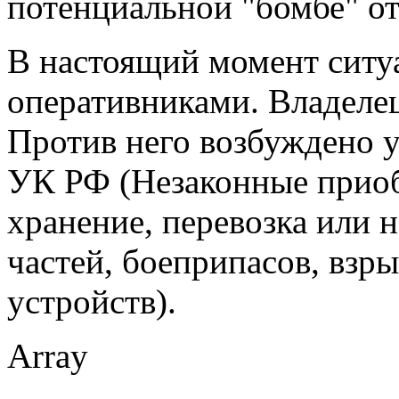
потенциальной "бомбе" от
В настоящий момент ситуа
оперативниками. Владелец
Против него возбуждено у
УК РФ (Незаконные приобр
хранение, перевозка или 
частей, боеприпасов, взр
устройств).
Array