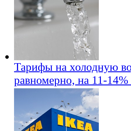
Тарифы на холодную во
равномерно, на 11-14% 