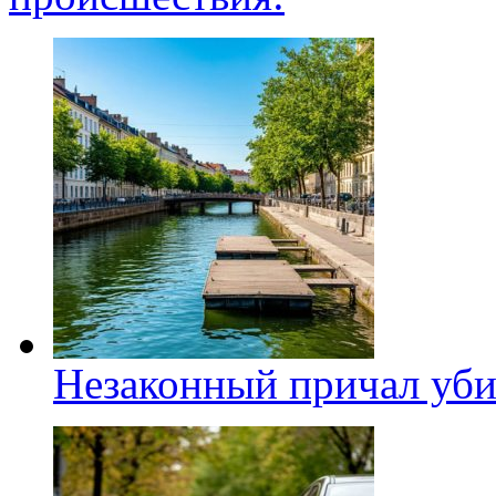
Незаконный причал уби