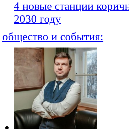
4 новые станции коричн
2030 году
общество и события: