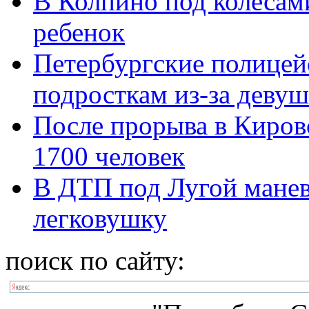
В Колпино под колеса
ребенок
Петербургские полицейс
подросткам из-за деву
После прорыва в Кировс
1700 человек
В ДТП под Лугой манев
легковушку
поиск по сайту: