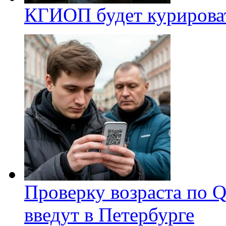
КГИОП будет курироват
Проверку возраста по Q
введут в Петербурге