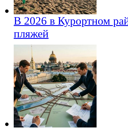
В 2026 в Курортном ра
пляжей