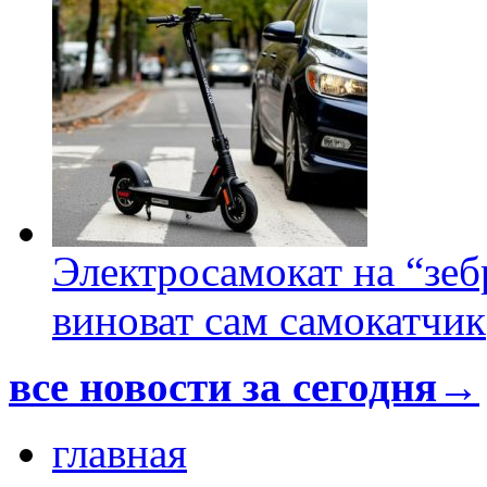
Электросамокат на “зеб
виноват сам самокатчик
все новости за сегодня→
главная