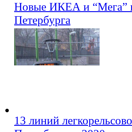
Новые ИКЕА и “Мега” п
Петербурга
13 линий легкорельсово