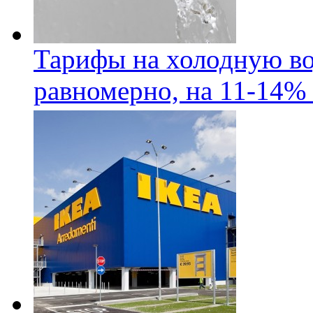
Тарифы на холодную во
равномерно, на 11-14% 