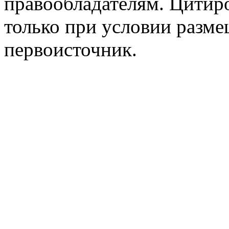
правообладателям. Цитир
только при условии разме
первоисточник.