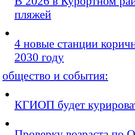
В 2026 в Курортном ра
пляжей
4 новые станции коричн
2030 году
общество и события:
КГИОП будет курироват
Проверку возраста по Q