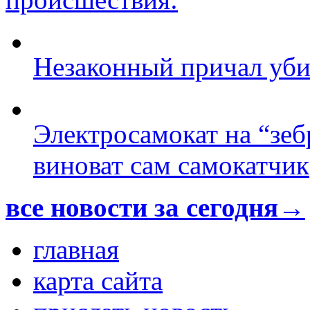
Незаконный причал уби
Электросамокат на “зеб
виноват сам самокатчик
все новости за сегодня→
главная
карта сайта