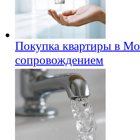
Покупка квартиры в Мо
сопровождением