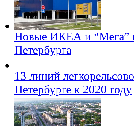
Новые ИКЕА и “Мега” п
Петербурга
13 линий легкорельсово
Петербурге к 2020 году