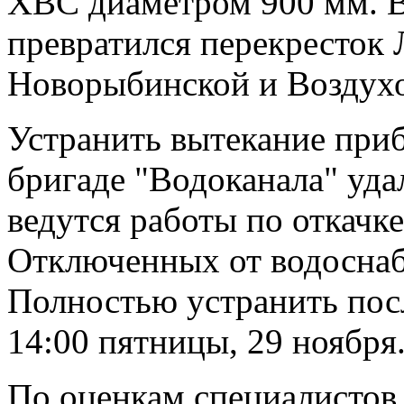
ХВС диаметром 900 мм. 
превратился перекресток 
Новорыбинской и Воздухо
Устранить вытекание при
бригаде "Водоканала" удал
ведутся работы по откачке
Отключенных от водоснаб
Полностью устранить пос
14:00 пятницы, 29 ноября
По оценкам специалистов,