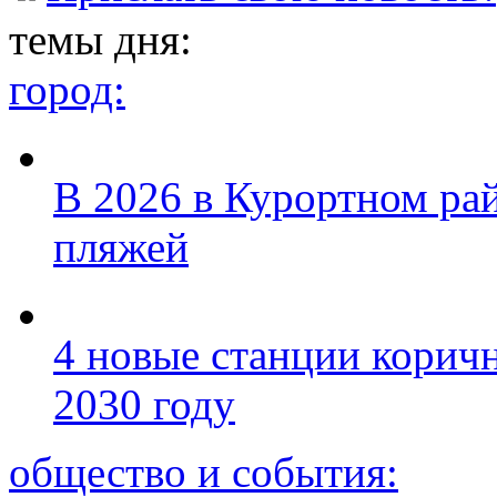
темы дня:
город:
В 2026 в Курортном ра
пляжей
4 новые станции коричн
2030 году
общество и события: