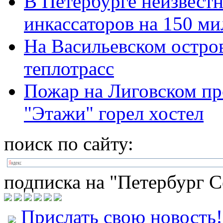
В Петербурге неизвестн
инкассаторов на 150 м
На Васильевском остров
теплотрасс
Пожар на Лиговском про
"Этажи" горел хостел
поиск по сайту:
подписка на "Петербург С
Прислать свою новость!