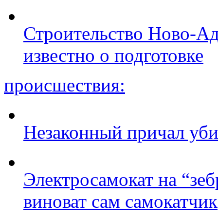
Строительство Ново-Ад
известно о подготовке
происшествия:
Незаконный причал уби
Электросамокат на “зеб
виноват сам самокатчик