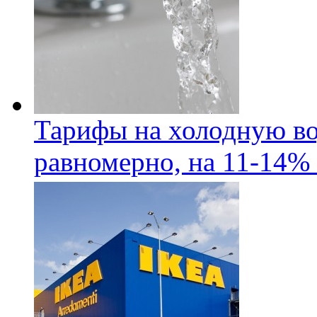
Тарифы на холодную во
равномерно, на 11-14% 