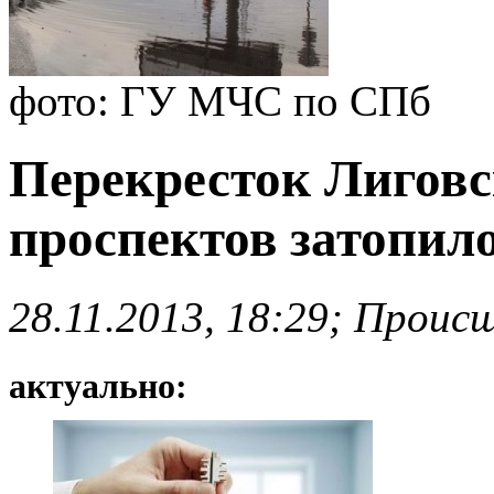
фото: ГУ МЧС по СПб
Перекресток Лиговс
проспектов затопил
28.11.2013, 18:29; Проис
актуально: