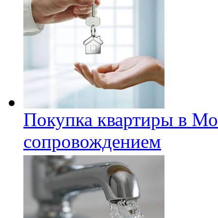
Покупка квартиры в Мо
сопровождением