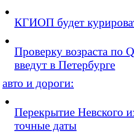
КГИОП будет курироват
Проверку возраста по Q
введут в Петербурге
авто и дороги:
Перекрытие Невского из
точные даты