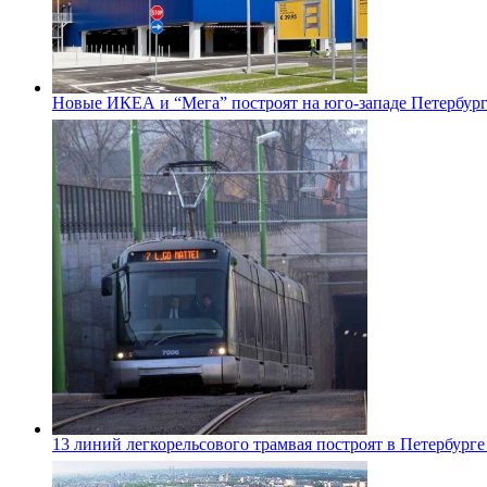
Новые ИКЕА и “Мега” построят на юго-западе Петербур
13 линий легкорельсового трамвая построят в Петербурге