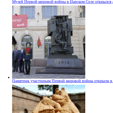
Музей Первой мировой войны в Царском Селе открылся 
Памятник участникам Первой мировой войны открыли в