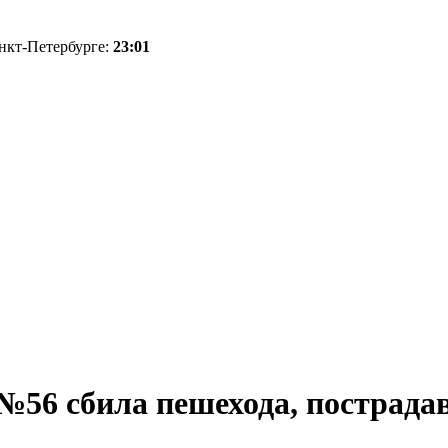
анкт-Петербурге:
23:01
56 сбила пешехода, пострада