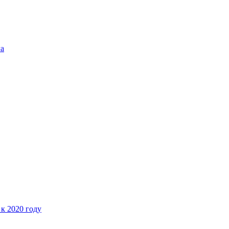
га
 к 2020 году