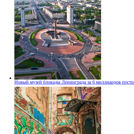
Новый музей блокады Ленинграда за 6 миллиардов постро