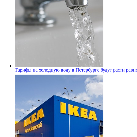
Тарифы на холодную воду в Петербурге будут расти равно