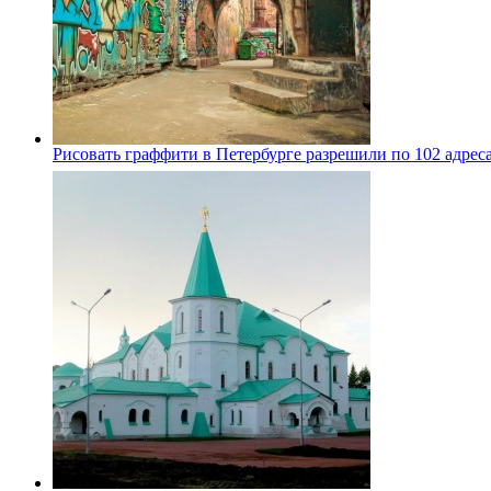
Рисовать граффити в Петербурге разрешили по 102 адрес