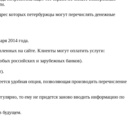
ти.
адрес которых петербуржцы могут перечислять денежные
ря 2014 года.
вленных на сайте. Клиенты могут оплатить услуги:
юбых российских и зарубежных банков).
).
еется удобная опция, позволяющая производить перечисление
егулярно, то ему не придется заново вводить информацию по
в будущем.