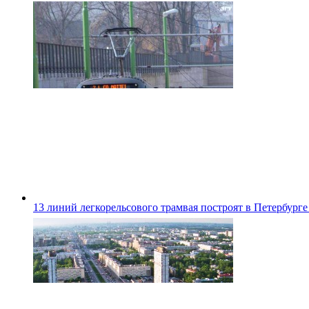
13 линий легкорельсового трамвая построят в Петербурге