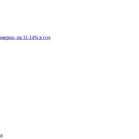
мерно, на 11-14% в год
га