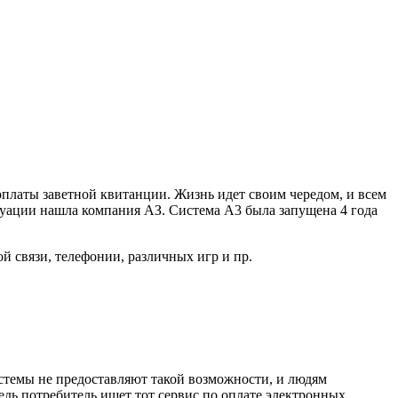
оплаты заветной квитанции. Жизнь идет своим чередом, и всем
уации нашла компания АЗ. Система A3 была запущена 4 года
 связи, телефонии, различных игр и пр.
стемы не предоставляют такой возможности, и людям
едь потребитель ищет тот сервис по оплате электронных