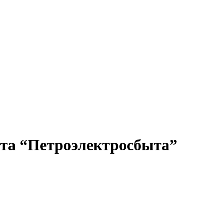
ета “Петроэлектросбыта”