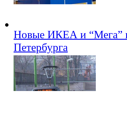
Новые ИКЕА и “Мега” п
Петербурга