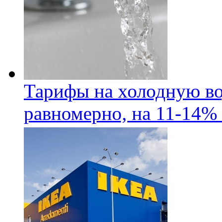
Тарифы на холодную во
равномерно, на 11-14% 