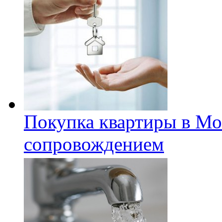
Покупка квартиры в Мо
сопровождением