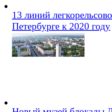
13 линий легкорельсово
Петербурге к 2020 году
Новый музей блокады Л