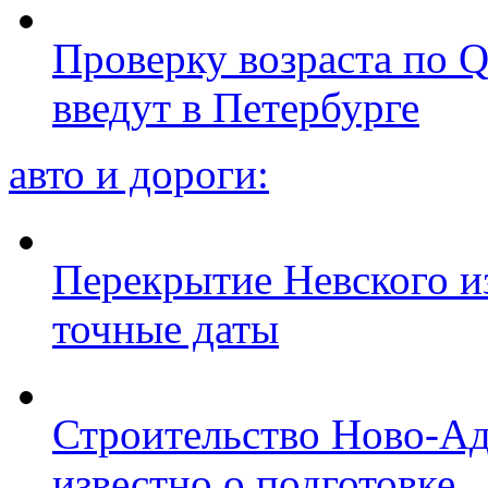
Проверку возраста по Q
введут в Петербурге
авто и дороги:
Перекрытие Невского из
точные даты
Строительство Ново-Ад
известно о подготовке