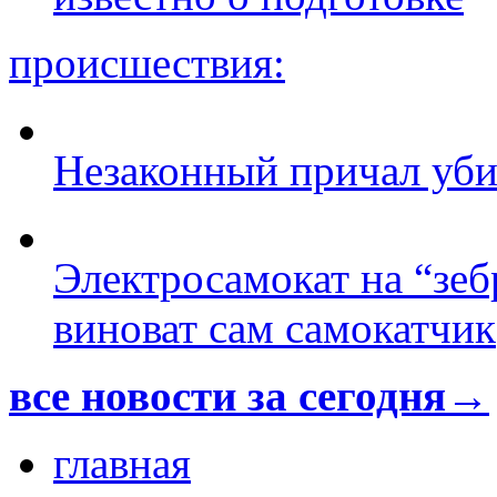
происшествия:
Незаконный причал уби
Электросамокат на “зеб
виноват сам самокатчик
все новости за сегодня→
главная