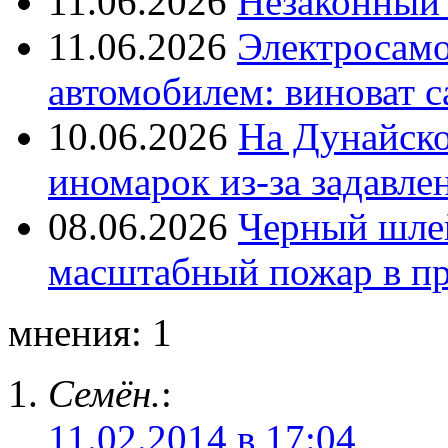
11.06.2026
Незаконный 
11.06.2026
Электросамок
автомобилем: виноват с
10.06.2026
На Дунайско
иномарок из-за задавле
08.06.2026
Черный шле
масштабный пожар в пр
мнения: 1
Семён.
:
11.02.2014 в 17:04