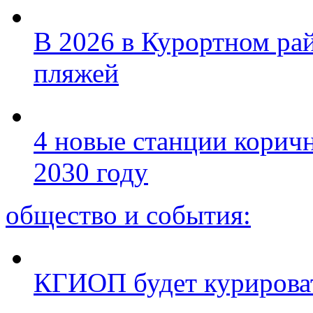
В 2026 в Курортном ра
пляжей
4 новые станции коричн
2030 году
общество и события:
КГИОП будет курироват