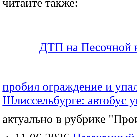
читайте также:
ДТП на Песочной 
пробил ограждение и упал
Шлиссельбурге: автобус уп
актуально в рубрике "Про