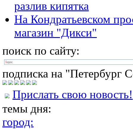
разлив кипятка
На Кондратьевском прос
магазин "Дикси"
поиск по сайту:
подписка на "Петербург С
Прислать свою новость!
темы дня:
город: