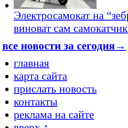
Электросамокат на “зеб
виноват сам самокатчик
все новости за сегодня→
главная
карта сайта
прислать новость
контакты
реклама на сайте
вверх ↑