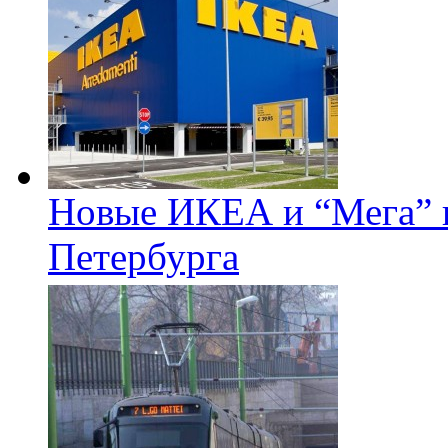
Новые ИКЕА и “Мега” п
Петербурга