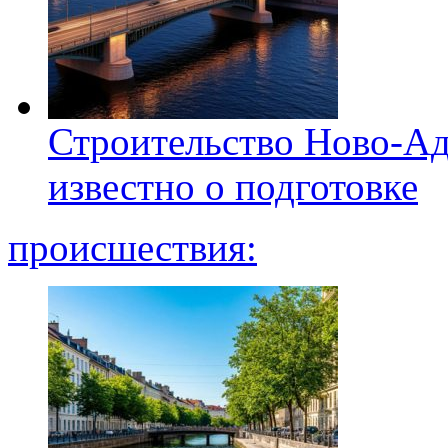
Строительство Ново-Ад
известно о подготовке
происшествия: