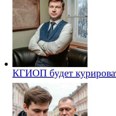
КГИОП будет курироват