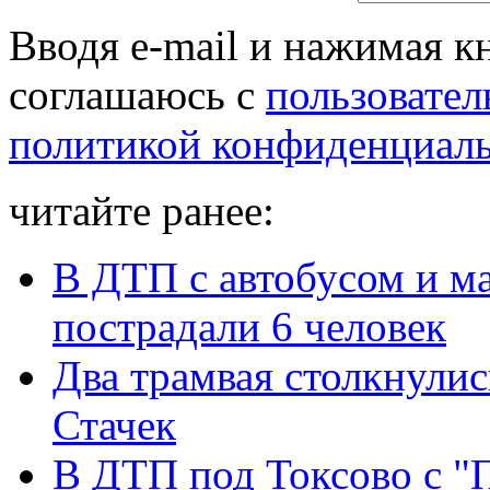
Вводя e-mail и нажимая к
соглашаюсь с
пользовател
политикой конфиденциал
читайте ранее:
В ДТП с автобусом и м
пострадали 6 человек
Два трамвая столкнулис
Стачек
В ДТП под Токсово с "