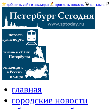
добавить сайт в закладки
прислать новость
контакты
главная
городские новости