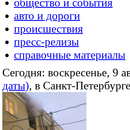
общество и события
авто и дороги
происшествия
пресс-релизы
справочные материалы
Сегодня:
воскресенье, 9 а
даты)
, в Санкт-Петербург