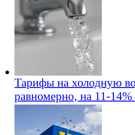
Тарифы на холодную во
равномерно, на 11-14% 