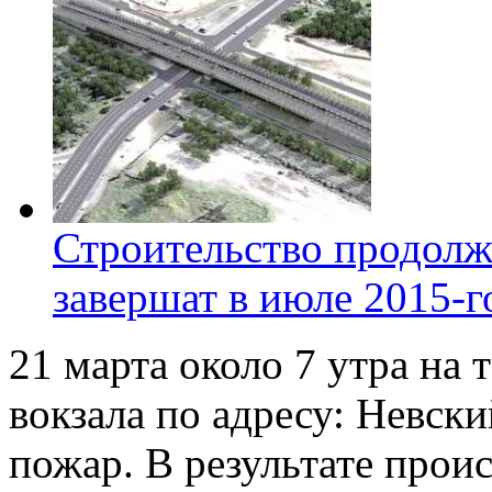
Строительство продолж
завершат в июле 2015-г
21 марта около 7 утра на
вокзала по адресу: Невски
пожар. В результате прои