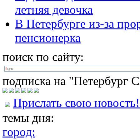
летняя девочка
В Петербурге из-за про
пенсионерка
поиск по сайту:
подписка на "Петербург С
Прислать свою новость!
темы дня:
город: