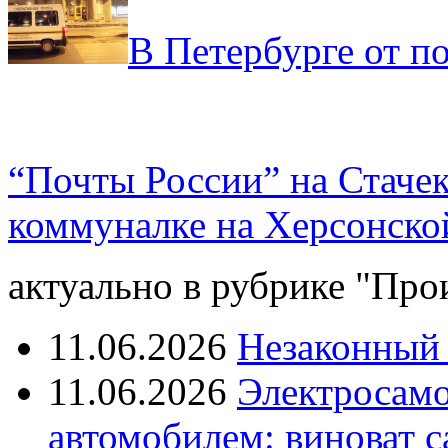
В Петербурге от п
“Почты России” на Стачек
коммуналке на Херсонско
актуально в рубрике "Про
11.06.2026
Незаконный 
11.06.2026
Электросамок
автомобилем: виноват с