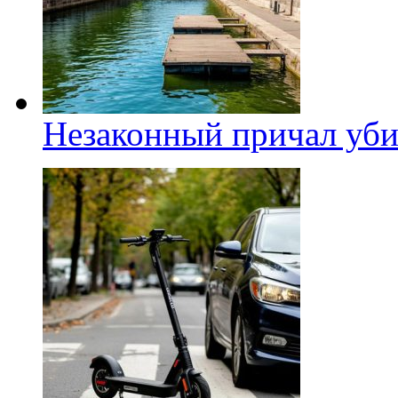
Незаконный причал уби