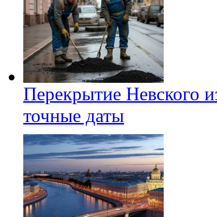
Перекрытие Невского из
точные даты