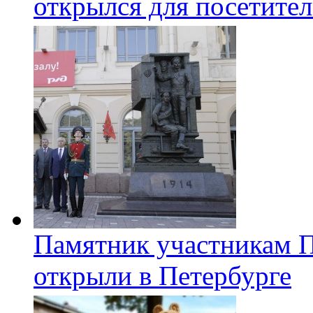
открылся для посетите
Памятник участникам 
открыли в Петербурге