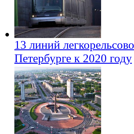
13 линий легкорельсово
Петербурге к 2020 году