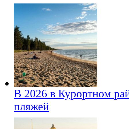
В 2026 в Курортном ра
пляжей