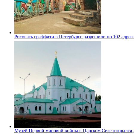
Рисовать граффити в Петербурге разрешили по 102 адрес
Музей Первой мировой войны в Царском Селе открылся 