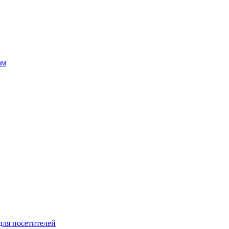
ам
для посетителей