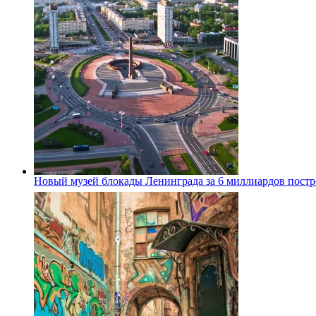
Новый музей блокады Ленинграда за 6 миллиардов постро