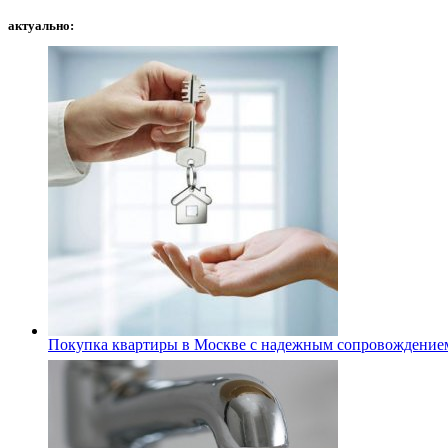
актуально:
Покупка квартиры в Москве с надежным сопровождение