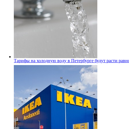
Тарифы на холодную воду в Петербурге будут расти равно