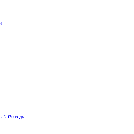
га
 к 2020 году