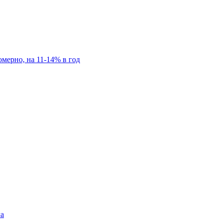
мерно, на 11-14% в год
га