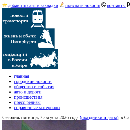
добавить сайт в закладки
прислать новость
контакты
главная
городские новости
общество и события
авто и дороги
происшествия
пресс-релизы
справочные материалы
Сегодня:
пятница, 7 августа 2026 года
(праздники и даты)
, в С