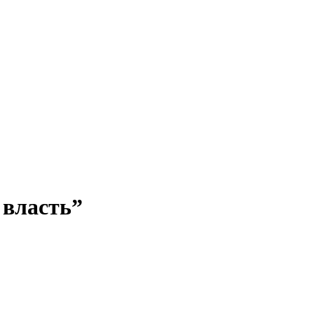
 власть”