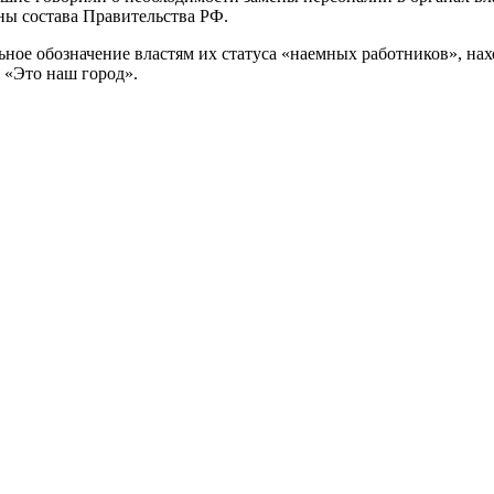
ны состава Правительства РФ.
ьное обозначение властям их статуса «наемных работников», на
 «Это наш город».