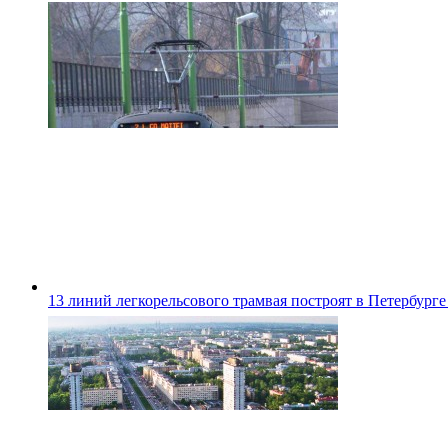
13 линий легкорельсового трамвая построят в Петербурге