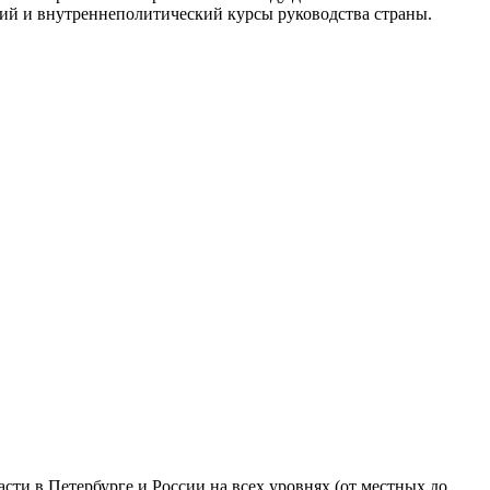
ий и внутреннеполитический курсы руководства страны.
ти в Петербурге и России на всех уровнях (от местных до