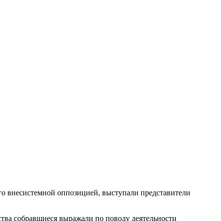
ого внесистемной оппозицией, выступали представители
ства собравшиеся выражали по поводу деятельности