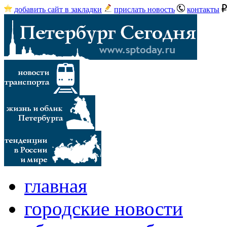
добавить сайт в закладки
прислать новость
контакты
главная
городские новости