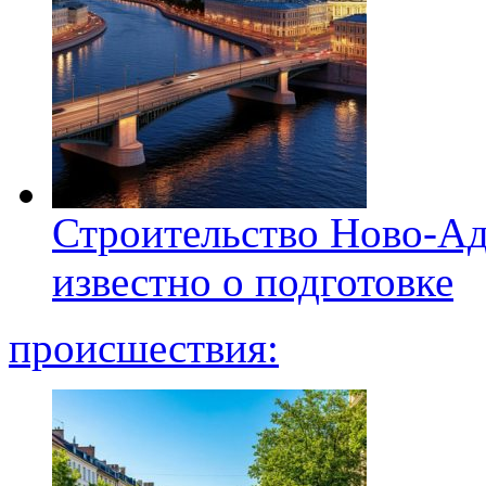
Строительство Ново-Ад
известно о подготовке
происшествия: