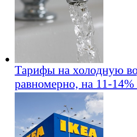
Тарифы на холодную во
равномерно, на 11-14% 