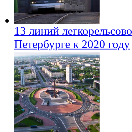
13 линий легкорельсово
Петербурге к 2020 году