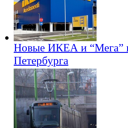
Новые ИКЕА и “Мега” п
Петербурга