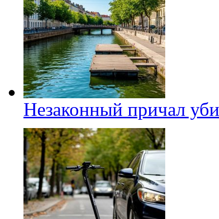
Незаконный причал уби