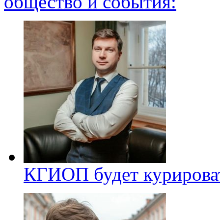
общество и события:
КГИОП будет курироват