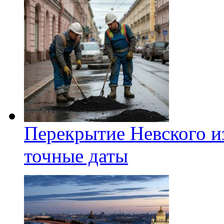
Перекрытие Невского из
точные даты