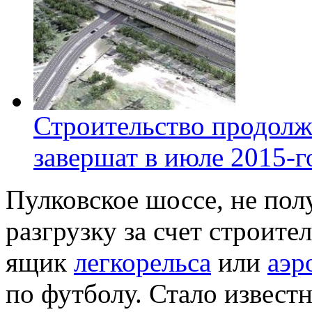
Строительство продолж
завершат в июле 2015-г
Пулковское шоссе, не по
разгрузку за счет строите
ящик
легкорельса
или
аэр
по футболу. Стало извест