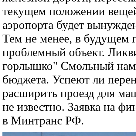
текущем положении вещей 
аэропорта будет вынужден
Тем не менее, в будущем 
проблемный объект. Ликв
горлышко" Смольный наме
бюджета. Успеют ли пере
расширить проезд для ма
не известно. Заявка на ф
в Минтранс РФ.