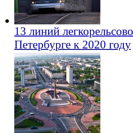
13 линий легкорельсово
Петербурге к 2020 году