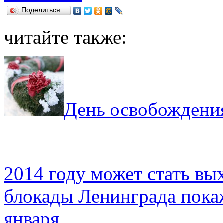
Поделиться…
читайте также:
День освобождения
2014 году может стать в
блокады Ленинграда покаж
января