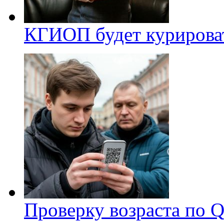
КГИОП будет курироват
Проверку возраста по Q