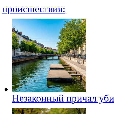
происшествия:
Незаконный причал уби