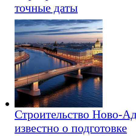
точные даты
Строительство Ново-Ад
известно о подготовке