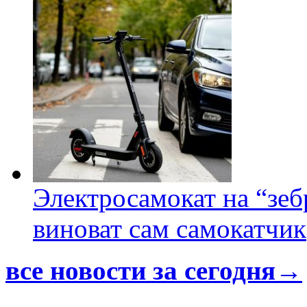
Электросамокат на “зеб
виноват сам самокатчик
все новости за сегодня→