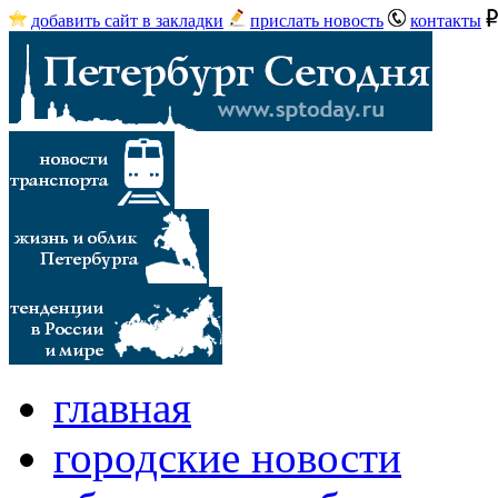
добавить сайт в закладки
прислать новость
контакты
главная
городские новости