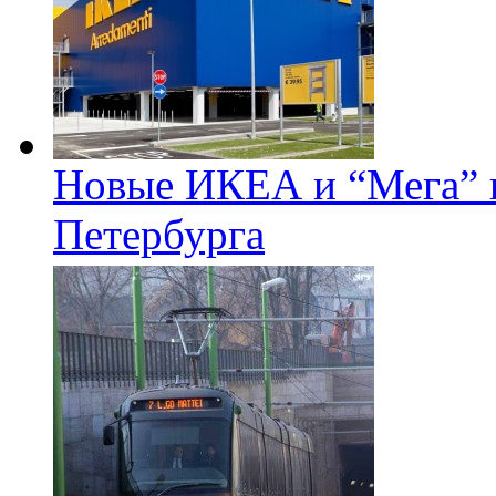
Новые ИКЕА и “Мега” п
Петербурга