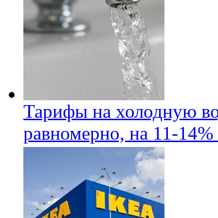
Тарифы на холодную во
равномерно, на 11-14% 