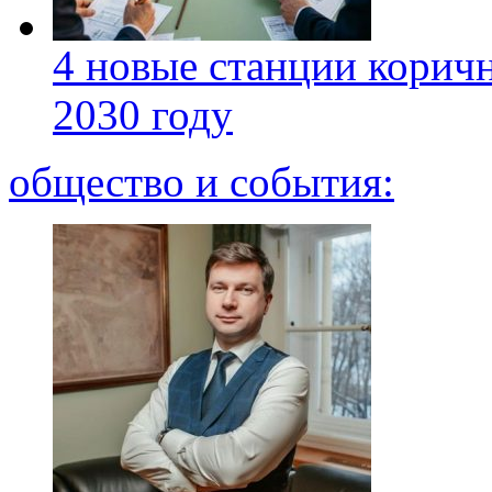
4 новые станции коричн
2030 году
общество и события: