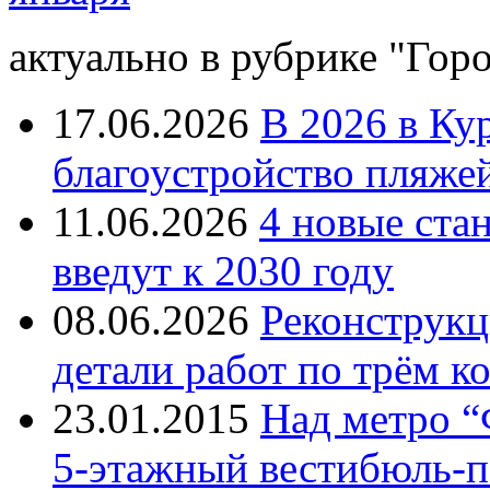
актуально в рубрике "Гор
17.06.2026
В 2026 в Ку
благоустройство пляже
11.06.2026
4 новые ста
введут к 2030 году
08.06.2026
Реконструкц
детали работ по трём к
23.01.2015
Над метро “
5-этажный вестибюль-п