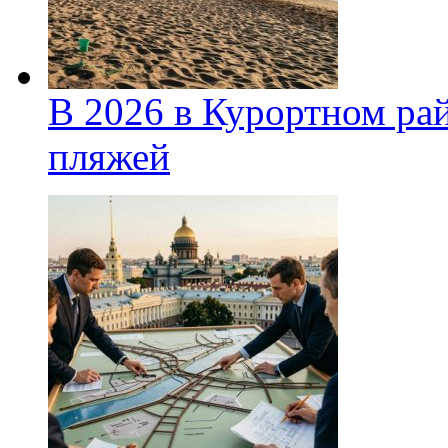
В 2026 в Курортном ра
пляжей