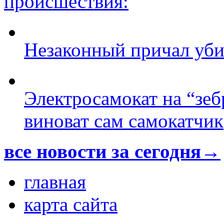
происшествия:
Незаконный причал уби
Электросамокат на “зеб
виноват сам самокатчик
все новости за сегодня→
главная
карта сайта