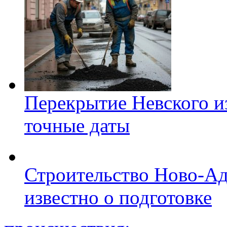
Перекрытие Невского из
точные даты
Строительство Ново-Ад
известно о подготовке