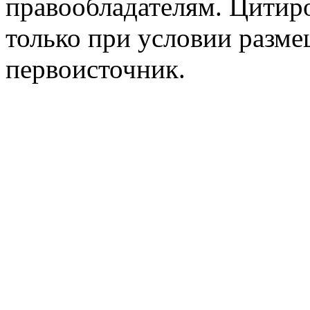
правообладателям. Цитир
только при условии разме
первоисточник.