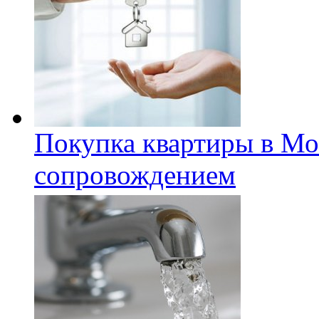
Покупка квартиры в Мо
сопровождением