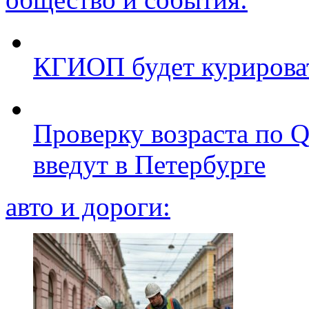
КГИОП будет курироват
Проверку возраста по Q
введут в Петербурге
авто и дороги: