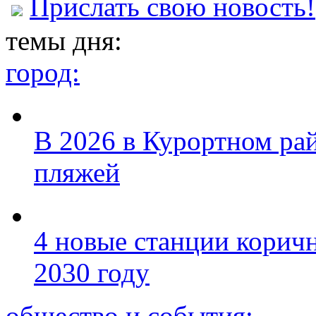
Прислать свою новость!
темы дня:
город:
В 2026 в Курортном ра
пляжей
4 новые станции коричн
2030 году
общество и события: