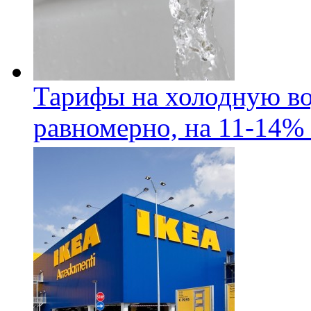
Тарифы на холодную во
равномерно, на 11-14% 