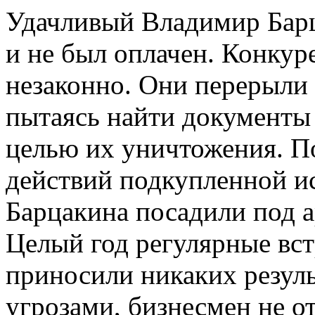
Удачливый Владимир Барца
и не был оплачен. Конкур
незаконно. Они перерыли 
пытаясь найти документы 
целью их уничтожения. П
действий подкупленной и
Барцакина посадили под 
Целый год регулярные вст
приносили никаких резуль
угрозами, бизнесмен не от