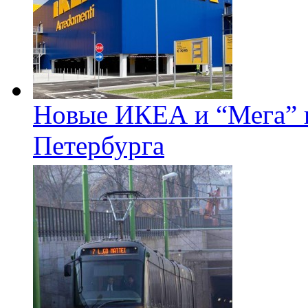
Новые ИКЕА и “Мега” п
Петербурга