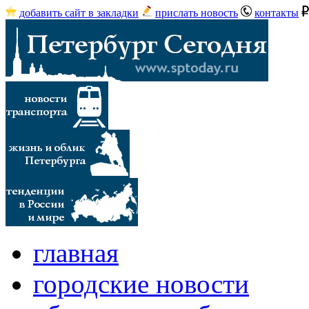
добавить сайт в закладки
прислать новость
контакты
главная
городские новости