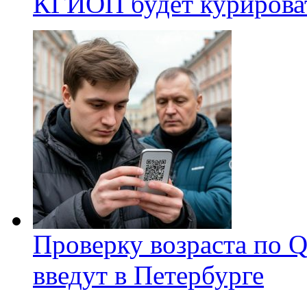
КГИОП будет курироват
Проверку возраста по Q
введут в Петербурге