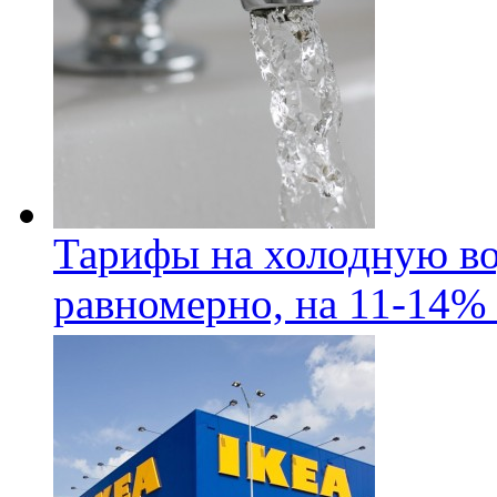
Тарифы на холодную во
равномерно, на 11-14% 