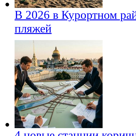
В 2026 в Курортном ра
пляжей
4 новые станции коричн