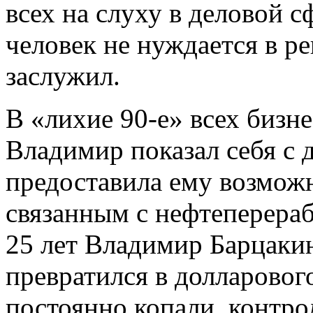
всех на слуху в деловой с
человек не нуждается в ре
заслужил.
В «лихие 90-е» всех бизн
Владимир показал себя с 
предоставила ему возможн
связанным с нефтеперераб
25 лет Владимир Барцакин
превратился в долларовог
постоянно копали, контрол