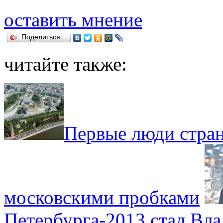
оставить мнение
Поделиться…
читайте также:
Первые люди стран
московскими пробками
Петербурга-2013 стал Вл