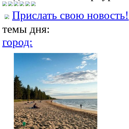
Прислать свою новость!
темы дня:
город: