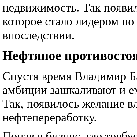
недвижимость. Так появил
которое стало лидером п
впоследствии.
Нефтяное противосто
Спустя время Владимир Ба
амбиции зашкаливают и ем
Так, появилось желание в
нефтепереработку.
Попав в бизнес, где требу