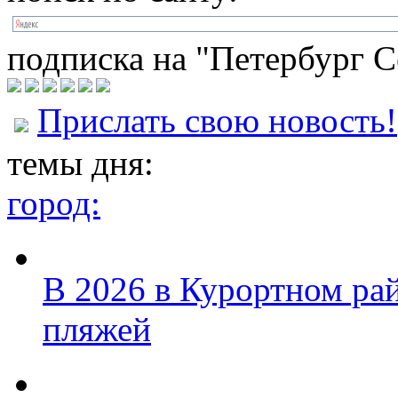
подписка на "Петербург С
Прислать свою новость!
темы дня:
город:
В 2026 в Курортном ра
пляжей