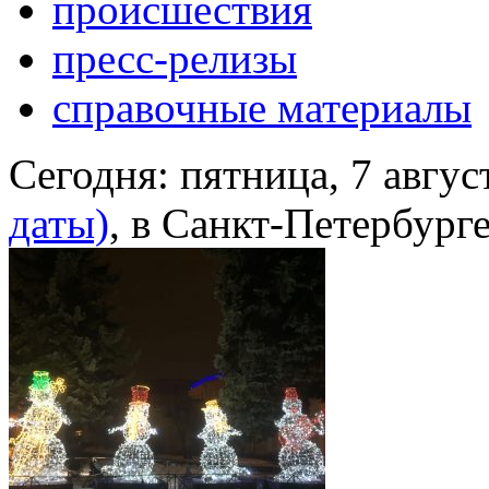
происшествия
пресс-релизы
справочные материалы
Сегодня:
пятница, 7 авгус
даты)
, в Санкт-Петербург