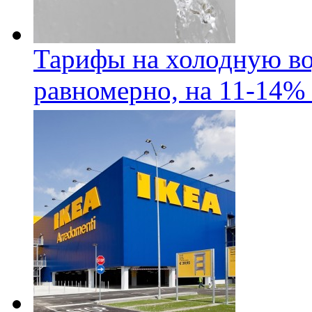
Тарифы на холодную во
равномерно, на 11-14% 