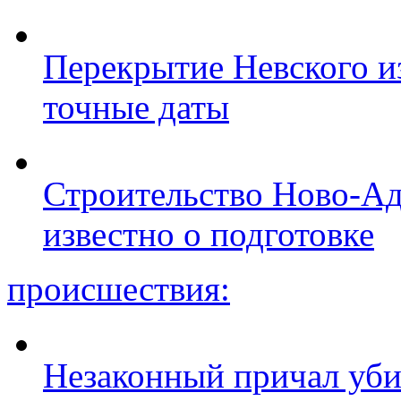
Перекрытие Невского из
точные даты
Строительство Ново-Ад
известно о подготовке
происшествия:
Незаконный причал уби