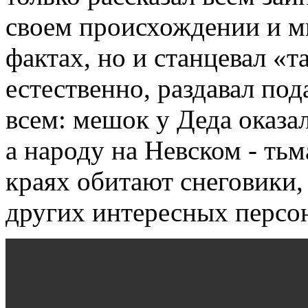
своем происхождении и м
фактах, но и станцевал «т
естественно, раздавал под
всем: мешок у Деда оказа
а народу на Невском - тьм
краях обитают снеговики,
других интересных персо