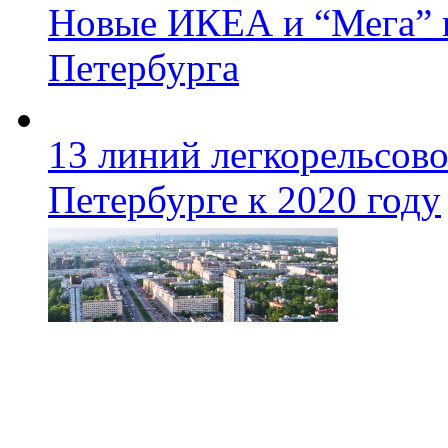
Новые ИКЕА и “Мега” п
Петербурга
13 линий легкорельсово
Петербурге к 2020 году