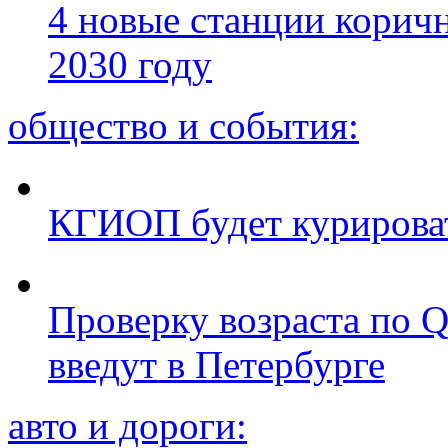
4 новые станции коричн
2030 году
общество и события:
КГИОП будет курироват
Проверку возраста по Q
введут в Петербурге
авто и дороги: