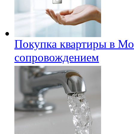
Покупка квартиры в Мо
сопровождением