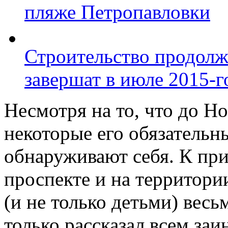
пляже Петропавловки
Строительство продолж
завершат в июле 2015-г
Несмотря на то, что до Н
некоторые его обязательн
обнаруживают себя. К при
проспекте и на территори
(и не только детьми) вес
только рассказал всем за