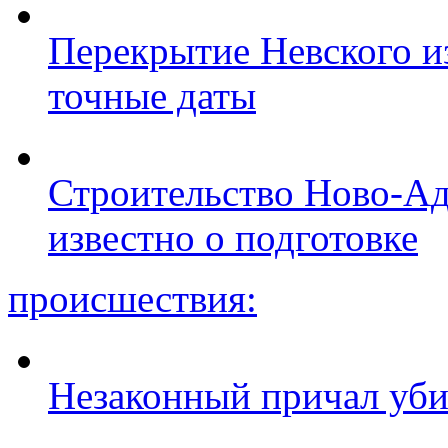
Перекрытие Невского из
точные даты
Строительство Ново-Ад
известно о подготовке
происшествия:
Незаконный причал уби