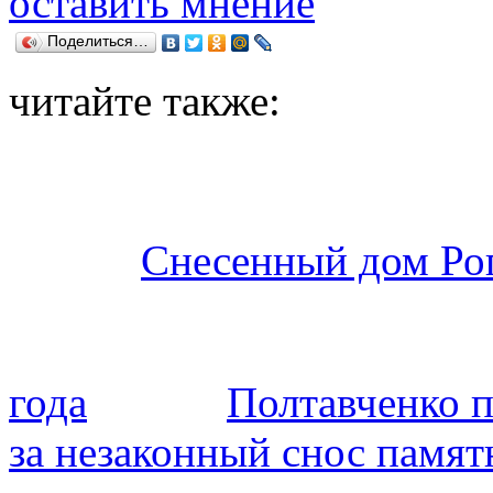
оставить мнение
Поделиться…
читайте также:
Снесенный дом Рог
года
Полтавченко 
за незаконный снос памят