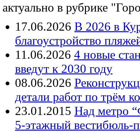
актуально в рубрике "Гор
17.06.2026
В 2026 в Ку
благоустройство пляже
11.06.2026
4 новые ста
введут к 2030 году
08.06.2026
Реконструкц
детали работ по трём к
23.01.2015
Над метро “
5-этажный вестибюль-п