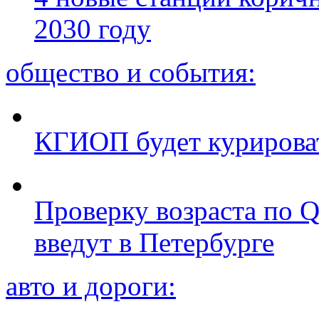
2030 году
общество и события:
КГИОП будет курироват
Проверку возраста по Q
введут в Петербурге
авто и дороги: