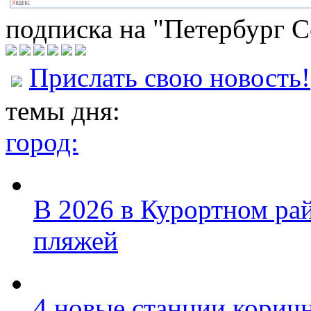
подписка на "Петербург С
Прислать свою новость!
темы дня:
город:
В 2026 в Курортном ра
пляжей
4 новые станции коричн