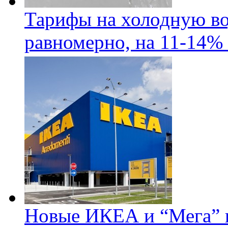
Тарифы на холодную во
равномерно, на 11-14% 
Новые ИКЕА и “Мега” п