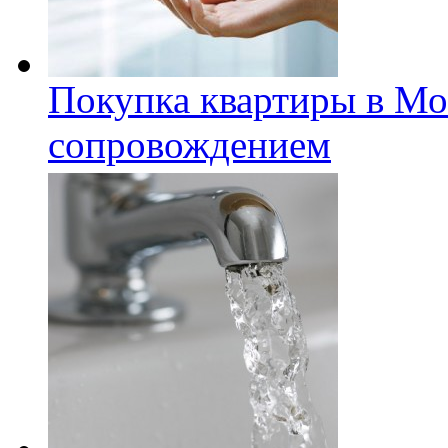
Покупка квартиры в Мо
сопровождением