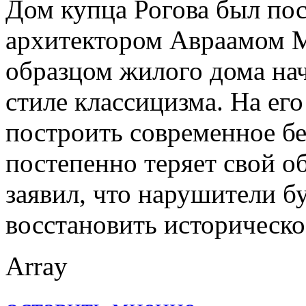
Дом купца Рогова был пос
архитектором Авраамом М
образцом жилого дома нач
стиле классицизма. На ег
построить современное бе
постепенно теряет свой о
заявил, что нарушители б
восстановить историческо
Array