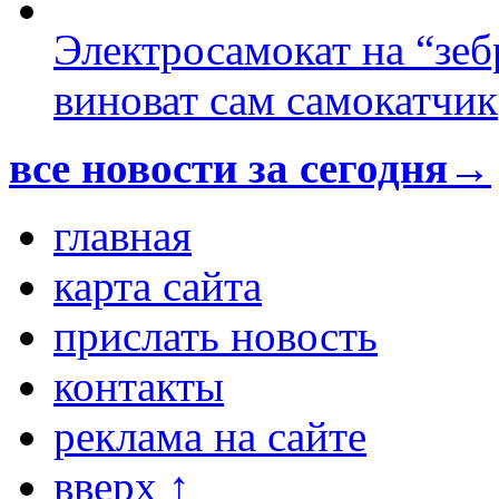
Электросамокат на “зеб
виноват сам самокатчик
все новости за сегодня→
главная
карта сайта
прислать новость
контакты
реклама на сайте
вверх ↑