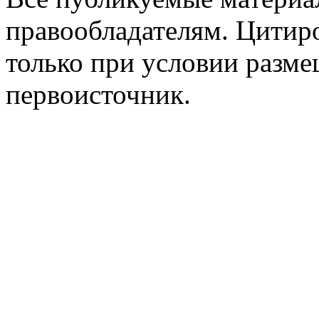
правообладателям. Цитир
только при условии разме
первоисточник.