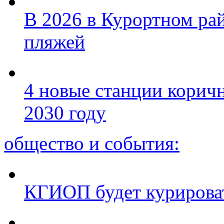
В 2026 в Курортном ра
пляжей
4 новые станции коричн
2030 году
общество и события:
КГИОП будет курироват