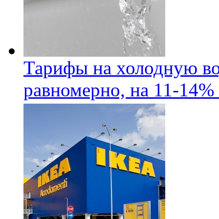
Тарифы на холодную во
равномерно, на 11-14% 