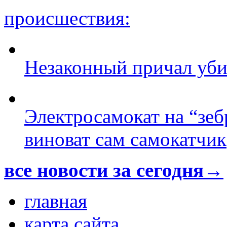
происшествия:
Незаконный причал уби
Электросамокат на “зеб
виноват сам самокатчик
все новости за сегодня→
главная
карта сайта