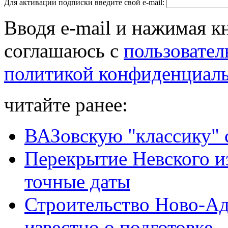
Для активации подписки введите свой e-mail:
Вводя e-mail и нажимая к
соглашаюсь с
пользовател
политикой конфиденциал
читайте ранее:
ВАЗовскую "классику" 
Перекрытие Невского из
точные даты
Строительство Ново-Ад
известно о подготовке