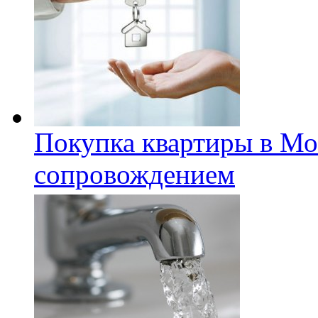
Покупка квартиры в Мо
сопровождением