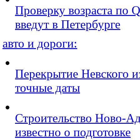
Проверку возраста по Q
введут в Петербурге
авто и дороги:
Перекрытие Невского из
точные даты
Строительство Ново-Ад
известно о подготовке