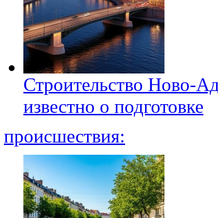
Строительство Ново-Ад
известно о подготовке
происшествия: