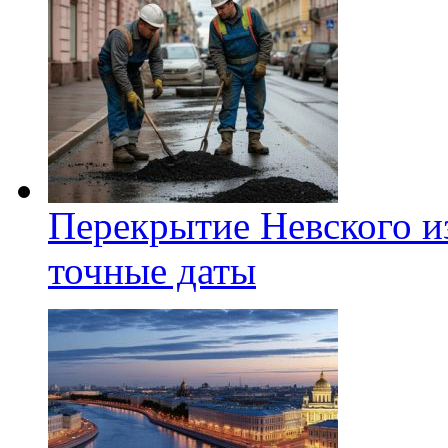
Перекрытие Невского из
точные даты