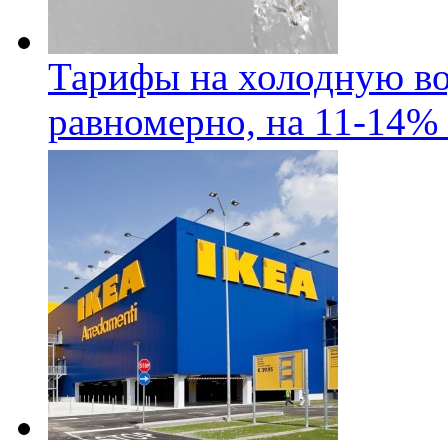
Тарифы на холодную во
равномерно, на 11-14% 