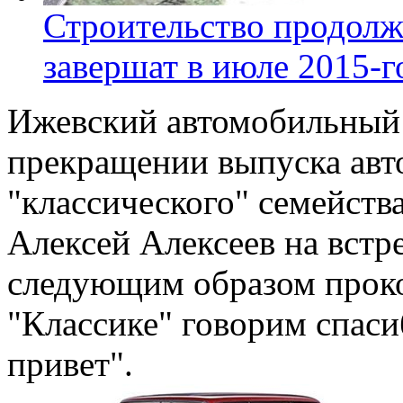
Строительство продолж
завершат в июле 2015-г
Ижевский автомобильный 
прекращении выпуска ав
"классического" семейств
Алексей Алексеев на встр
следующим образом прок
"Классике" говорим спас
привет".