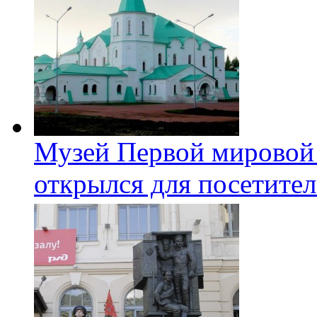
Музей Первой мировой
открылся для посетите