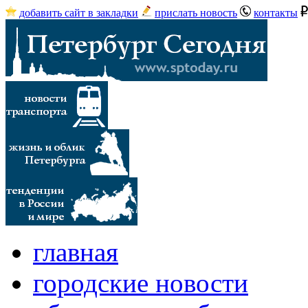
добавить сайт в закладки
прислать новость
контакты
главная
городские новости