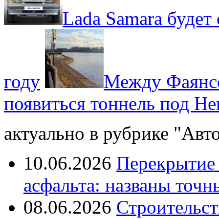
Lada Samara будет 
году
Между Фаянсо
появиться тоннель под Не
актуально в рубрике "Авто
10.06.2026
Перекрытие 
асфальта: названы точн
08.06.2026
Строительст