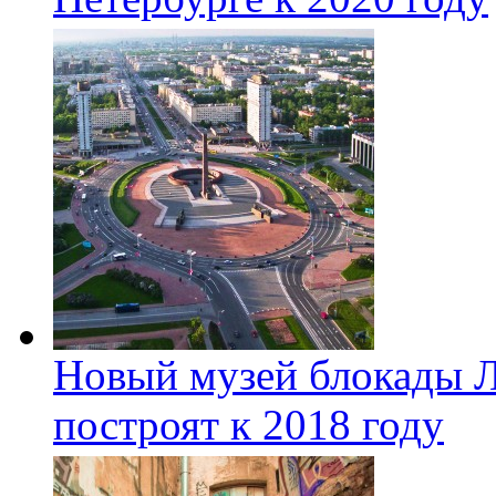
Новый музей блокады Л
построят к 2018 году