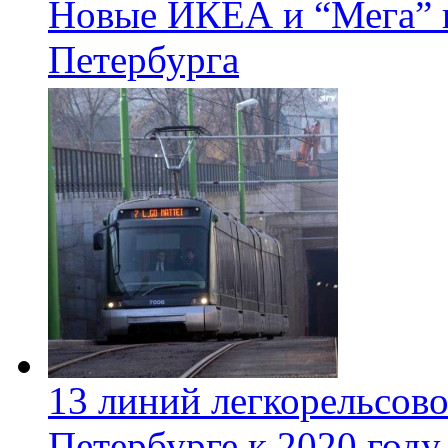
Новые ИКЕА и “Мега” п
Петербурга
13 линий легкорельсово
Петербурге к 2020 году