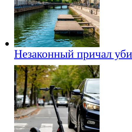
Незаконный причал уби