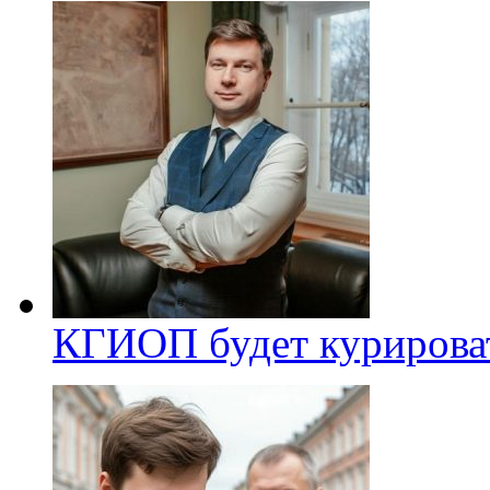
КГИОП будет курироват