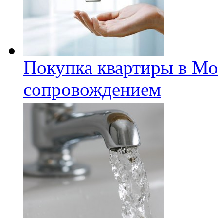
Покупка квартиры в Мо
сопровождением