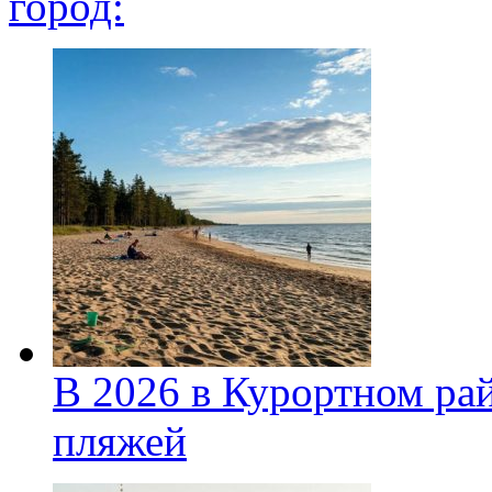
город:
В 2026 в Курортном ра
пляжей