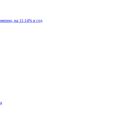
мерно, на 11-14% в год
га