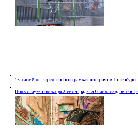
13 линий легкорельсового трамвая построят в Петербурге
Новый музей блокады Ленинграда за 6 миллиардов постро