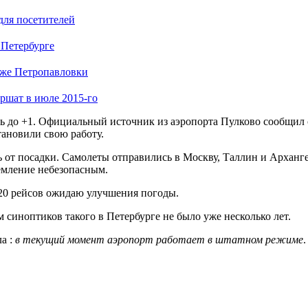
для посетителей
 Петербурге
яже Петропавловки
ршат в июле 2015-го
сь до +1. Официальный источник из аэропорта Пулково сообщил 
ановили свою работу.
ь от посадки. Самолеты отправились в Москву, Таллин и Арханг
емление небезопасным.
 20 рейсов ожидаю улучшения погоды.
синоптиков такого в Петербурге не было уже несколько лет.
а :
в текущий момент аэропорт работает в штатном режиме
.