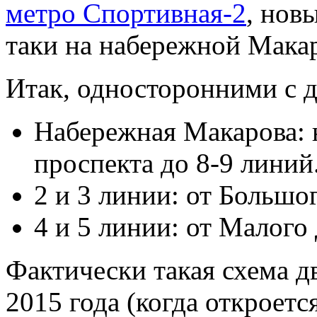
метро Спортивная-2
, нов
таки на набережной Макар
Итак, односторонними с д
Набережная Макарова: н
проспекта до 8-9 линий
2 и 3 линии: от Большо
4 и 5 линии: от Малого
Фактически такая схема д
2015 года (когда откроетс