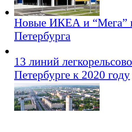
Новые ИКЕА и “Мега” п
Петербурга
13 линий легкорельсово
Петербурге к 2020 году