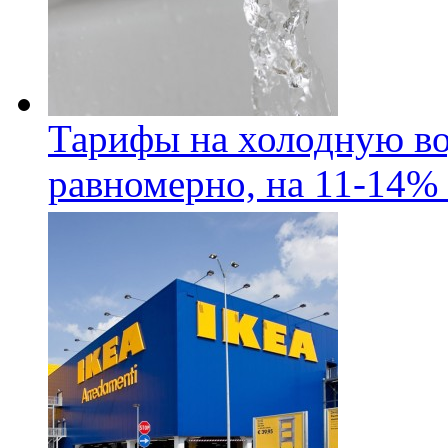
Тарифы на холодную во
равномерно, на 11-14% 