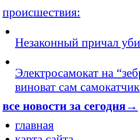
происшествия:
Незаконный причал уби
Электросамокат на “зеб
виноват сам самокатчик
все новости за сегодня→
главная
карта сайта