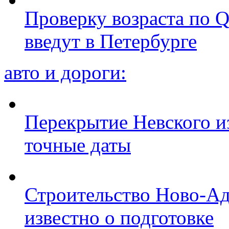
Проверку возраста по Q
введут в Петербурге
авто и дороги:
Перекрытие Невского из
точные даты
Строительство Ново-Ад
известно о подготовке