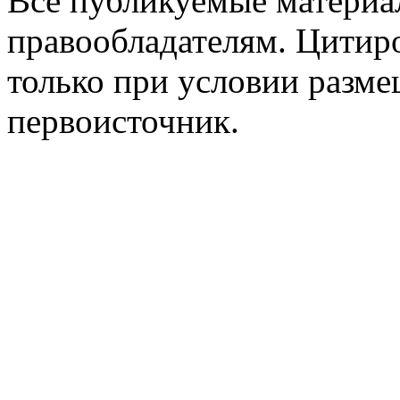
Все публикуемые материа
правообладателям. Цитир
только при условии разме
первоисточник.