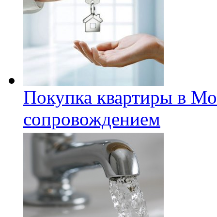
Покупка квартиры в Мо
сопровождением