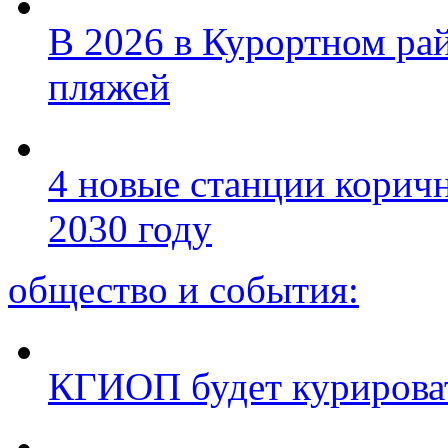
В 2026 в Курортном ра
пляжей
4 новые станции коричн
2030 году
общество и события:
КГИОП будет курироват