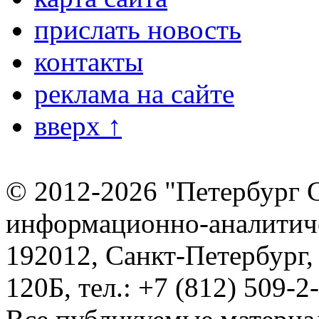
прислать новость
контакты
реклама на сайте
вверх ↑
© 2012-2026 "Петербург 
информационно-аналитиче
192012, Санкт-Петербург,
120Б, тел.: +7 (812) 509-2