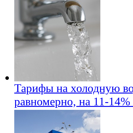
Тарифы на холодную во
равномерно, на 11-14% 