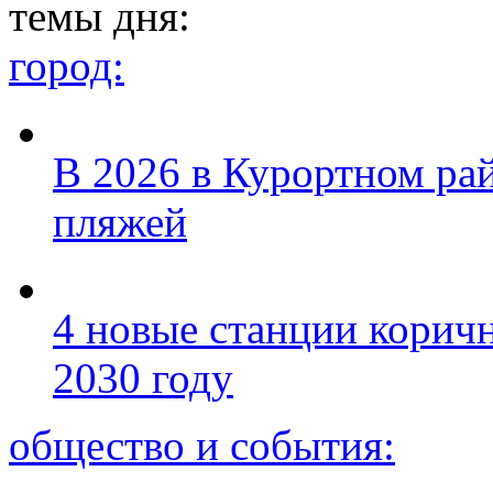
темы дня:
город:
В 2026 в Курортном ра
пляжей
4 новые станции коричн
2030 году
общество и события: