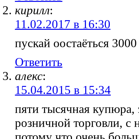
кирилл
:
11.02.2017 в 16:30
пускай оостаёться 3000
Ответить
алекс
:
15.04.2015 в 15:34
пяти тысячная купюра, 
розничной торговли, с н
потому что очень боль