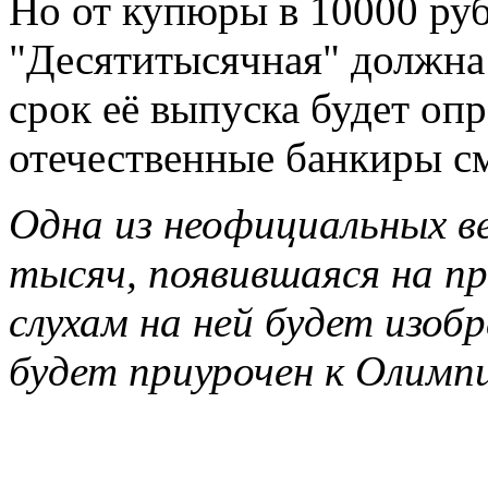
Но от купюры в 10000 руб
"Десятитысячная" должна 
срок её выпуска будет оп
отечественные банкиры см
Одна из неофициальных в
тысяч, появившаяся на п
слухам на ней будет изоб
будет приурочен к Олимп