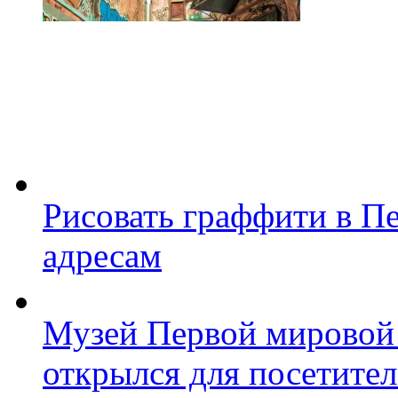
Рисовать граффити в П
адресам
Музей Первой мировой
открылся для посетите