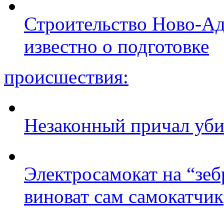
Строительство Ново-Ад
известно о подготовке
происшествия:
Незаконный причал уби
Электросамокат на “зеб
виноват сам самокатчик