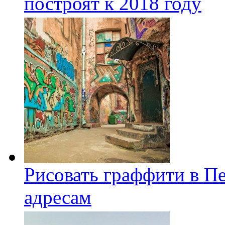
построят к 2018 году
Рисовать граффити в П
адресам