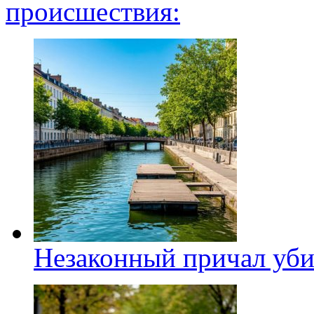
происшествия:
Незаконный причал уби