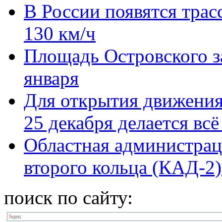
В России появятся трас
130 км/ч
Площадь Островского з
января
Для открытия движени
25 декабря делается вс
Областная администраци
второго кольца (КАД-2)
поиск по сайту: