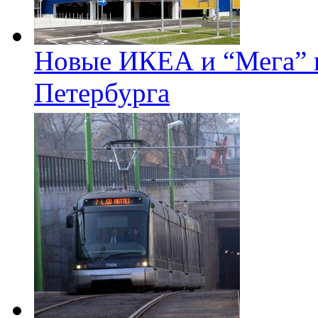
Новые ИКЕА и “Мега” п
Петербурга