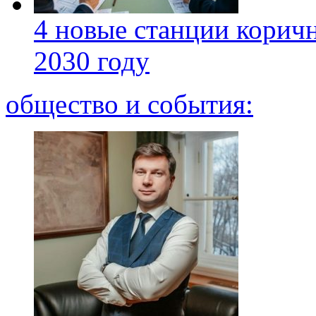
4 новые станции коричн
2030 году
общество и события: