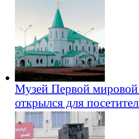
Музей Первой мировой
открылся для посетите