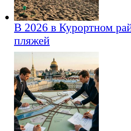
В 2026 в Курортном ра
пляжей