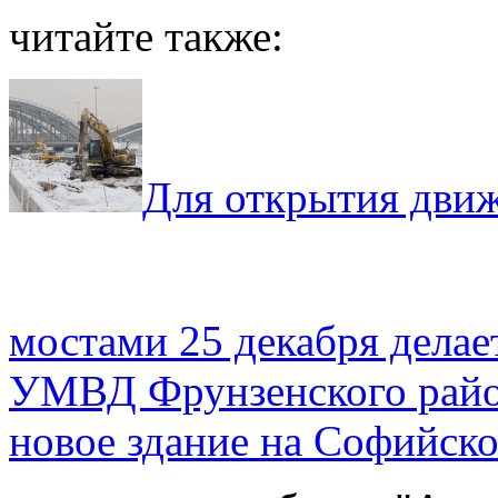
читайте также:
Для открытия дви
мостами 25 декабря делае
УМВД Фрунзенского район
новое здание на Софийск