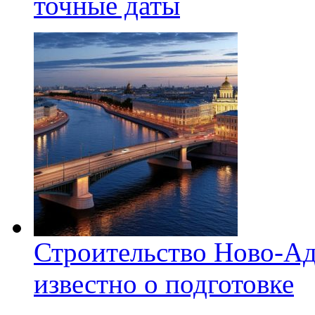
точные даты
Строительство Ново-Ад
известно о подготовке