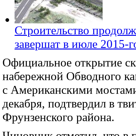
Строительство продолж
завершат в июле 2015-г
Официальное открытие ск
набережной Обводного кан
с Американскими мостами,
декабря, подтвердил в тв
Фрунзенского района.
Чиновник отметил, что в 