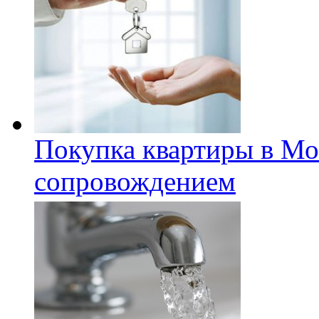
Покупка квартиры в Мо
сопровождением