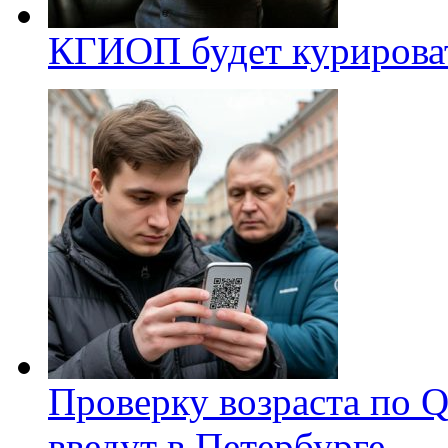
КГИОП будет курироват
Проверку возраста по Q
введут в Петербурге