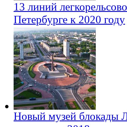
13 линий легкорельсово
Петербурге к 2020 году
Новый музей блокады Л