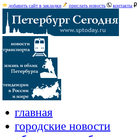
добавить сайт в закладки
прислать новость
контакты
главная
городские новости