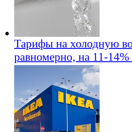
Тарифы на холодную во
равномерно, на 11-14% 