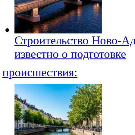
Строительство Ново-Ад
известно о подготовке
происшествия: