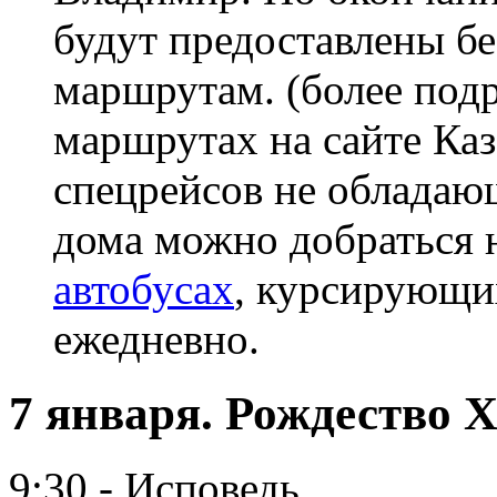
будут предоставлены бе
маршрутам. (более под
маршрутах на сайте Ка
спецрейсов не облада
дома можно добраться 
автобусах
, курсирующи
ежедневно.
7 января. Рождество 
9:30 - Исповедь.