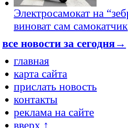
Электросамокат на “зеб
виноват сам самокатчик
все новости за сегодня→
главная
карта сайта
прислать новость
контакты
реклама на сайте
вверх ↑