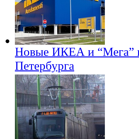
Новые ИКЕА и “Мега” п
Петербурга