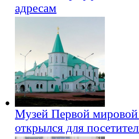
адресам
Музей Первой мировой
открылся для посетите