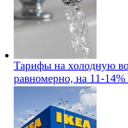
Тарифы на холодную во
равномерно, на 11-14% 