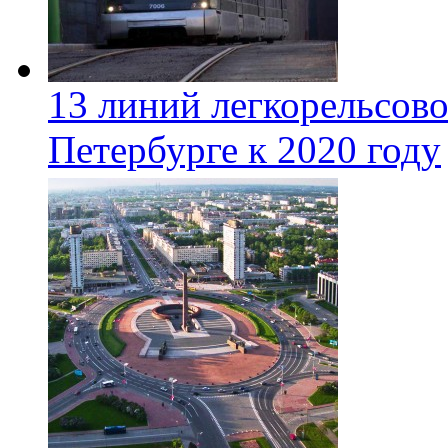
13 линий легкорельсово
Петербурге к 2020 году