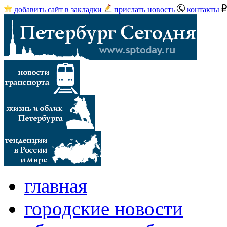
добавить сайт в закладки
прислать новость
контакты
главная
городские новости