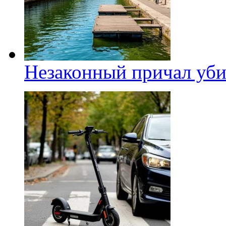
Незаконный причал уби