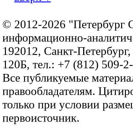
© 2012-2026 "Петербург 
информационно-аналитиче
192012, Санкт-Петербург,
120Б, тел.: +7 (812) 509-2
Все публикуемые материа
правообладателям. Цитир
только при условии разме
первоисточник.