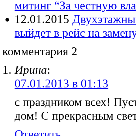
митинг “За честную вла
12.01.2015
Двухэтажный
выйдет в рейс на замен
комментария 2
Ирина
:
07.01.2013 в 01:13
с праздником всех! Пус
дом! С прекрасным све
Ответить