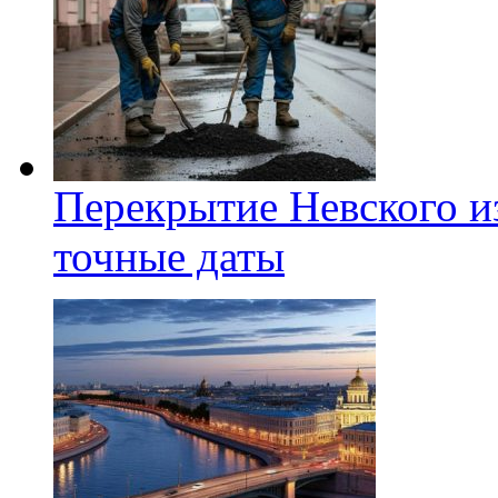
Перекрытие Невского из
точные даты