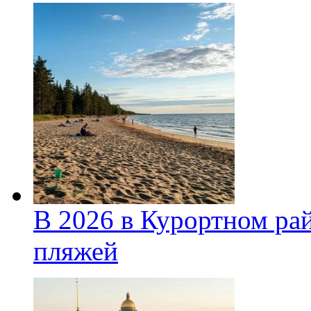
В 2026 в Курортном ра
пляжей