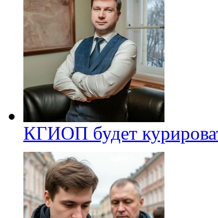
КГИОП будет курироват