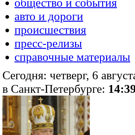
общество и события
авто и дороги
происшествия
пресс-релизы
справочные материалы
Сегодня:
четверг, 6 авгус
в Санкт-Петербурге:
14:3