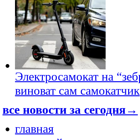
Электросамокат на “зеб
виноват сам самокатчик
все новости за сегодня→
главная