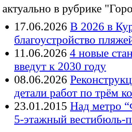
актуально в рубрике "Гор
17.06.2026
В 2026 в Ку
благоустройство пляже
11.06.2026
4 новые ста
введут к 2030 году
08.06.2026
Реконструкц
детали работ по трём к
23.01.2015
Над метро “
5-этажный вестибюль-п