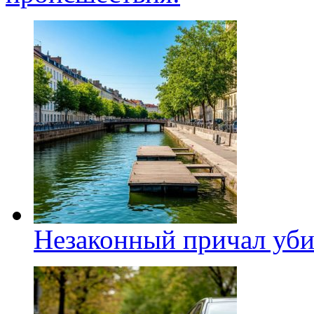
Незаконный причал уби