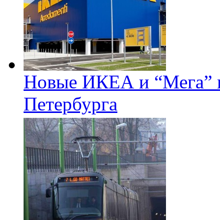
Новые ИКЕА и “Мега” п
Петербурга