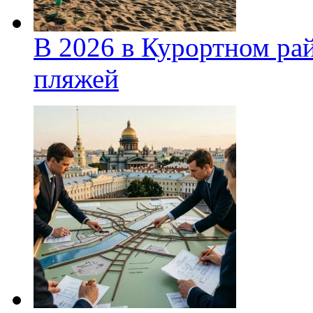
В 2026 в Курортном ра
пляжей