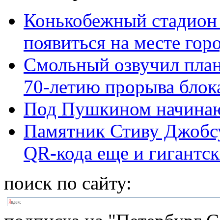
Конькобежный стадион 
появиться на месте горо
Смольный озвучил пла
70-летию прорыва блок
Под Пушкином начинаю
Памятник Стиву Джобсу
QR-кода еще и гигантск
поиск по сайту: