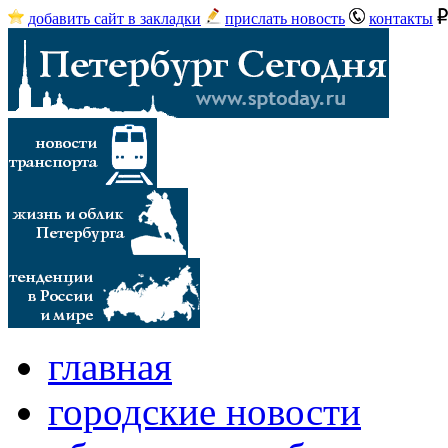
добавить сайт в закладки
прислать новость
контакты
главная
городские новости