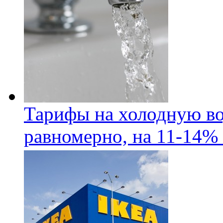
Тарифы на холодную во
равномерно, на 11-14% 