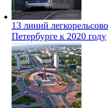
13 линий легкорельсово
Петербурге к 2020 году