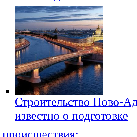
Строительство Ново-Ад
известно о подготовке
происшествия: