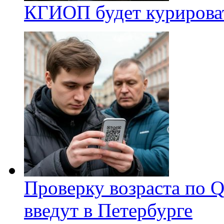
КГИОП будет курироват
Проверку возраста по Q
введут в Петербурге