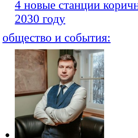
4 новые станции коричн
2030 году
общество и события: